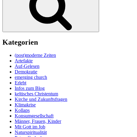
Kategorien
(post)moderne Zeiten
Artefakte
Auf-Gelesen
Demokratie
emerging church
Erlebt
Infos zum Blog
keltisches Christentum
Kirche und Zukunftsfragen
Klimakrise
Kollaps
Konsumgesellschaft
Männer, Frauen, Kinder
Mit Gott im Job
Naturspiritualität