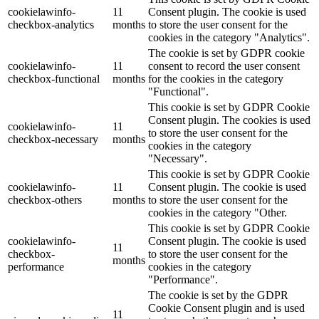
cookielawinfo-
11
Consent plugin. The cookie is used
checkbox-analytics
months
to store the user consent for the
cookies in the category "Analytics".
The cookie is set by GDPR cookie
cookielawinfo-
11
consent to record the user consent
checkbox-functional
months
for the cookies in the category
"Functional".
This cookie is set by GDPR Cookie
Consent plugin. The cookies is used
cookielawinfo-
11
to store the user consent for the
checkbox-necessary
months
cookies in the category
"Necessary".
This cookie is set by GDPR Cookie
cookielawinfo-
11
Consent plugin. The cookie is used
checkbox-others
months
to store the user consent for the
cookies in the category "Other.
This cookie is set by GDPR Cookie
cookielawinfo-
Consent plugin. The cookie is used
11
checkbox-
to store the user consent for the
months
performance
cookies in the category
"Performance".
The cookie is set by the GDPR
Cookie Consent plugin and is used
11