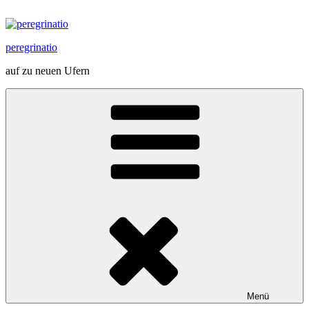
Zum
Inhalt
springen
peregrinatio
auf zu neuen Ufern
Menü