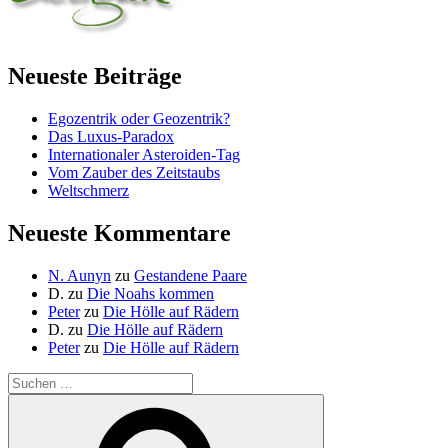
Neueste Beiträge
Egozentrik oder Geozentrik?
Das Luxus-Paradox
Internationaler Asteroiden-Tag
Vom Zauber des Zeitstaubs
Weltschmerz
Neueste Kommentare
N. Aunyn
zu
Gestandene Paare
D.
zu
Die Noahs kommen
Peter
zu
Die Hölle auf Rädern
D.
zu
Die Hölle auf Rädern
Peter
zu
Die Hölle auf Rädern
Suche
nach:
Suchen