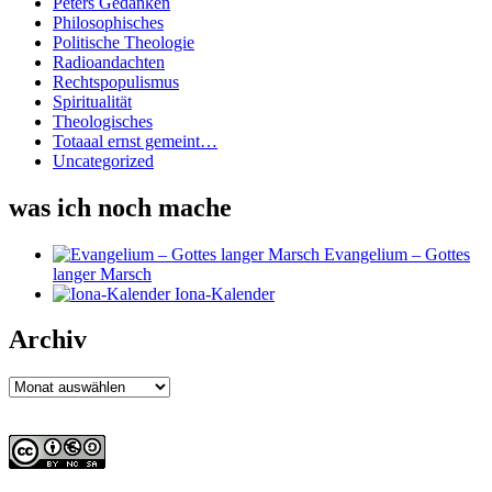
Peters Gedanken
Philosophisches
Politische Theologie
Radioandachten
Rechtspopulismus
Spiritualität
Theologisches
Totaaal ernst gemeint…
Uncategorized
was ich noch mache
Evangelium – Gottes
langer Marsch
Iona-Kalender
Archiv
Archiv