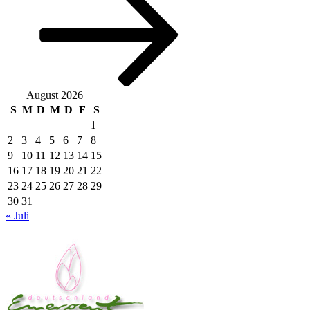
August 2026
S
M
D
M
D
F
S
1
2
3
4
5
6
7
8
9
10
11
12
13
14
15
16
17
18
19
20
21
22
23
24
25
26
27
28
29
30
31
« Juli