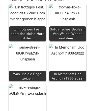
Ein trotziges Fest,
Solidarisches Seufzen:
oder: das kleine Horn
Von Walen, Wehen
mit der…
und dem…
Was uns die Engel
In Memoriam Udo
zeigen
Aschoff (1938-2022)