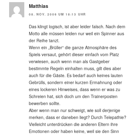
Matthias
08. NOV. 2006 UM 18:13 UHR
Das klingt logisch, ist aber leider falsch. Nach dem
Motto alle müssen leiden nur weil ein Spinner aus
der Reihe tanzt.
Wenn ein „Brüller“ die ganze Atmosphäre des
Spiels versaut, gehört dieser einfach vom Platz
verwiesen, auch wenn man als Gastgeber
bestimmte Regeln einhalten muss, gilt dies aber
auch für die Gäste. Es bedarf auch keines lauten
Gebrülls, sondern einer kurzen Ermahnung oder
eines lockeren Hinweises, dass wenn er was zu
Schreien hat, sich doch um den Trainerposten
bewerben sollte.
Aber wenn man nur schweigt, wie soll derjenige
merken, dass er daneben liegt? Durch Telepathie?
Vielleicht unterdrücken die anderen Eltern ihre
Emotionen oder haben keine, weil sie den Sinn