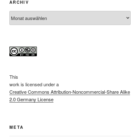
ARCHIV
Archiv
This
work
is licensed under a
Creative Commons Attribution-Noncommercial-Share Alike
2.0 Germany License
META