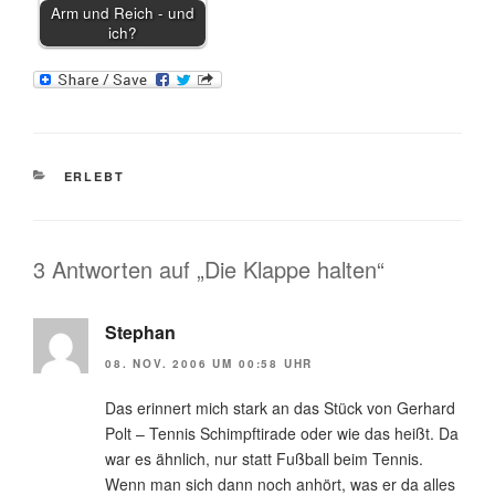
Arm und Reich - und
ich?
KATEGORIEN
ERLEBT
3 Antworten auf „Die Klappe halten“
Stephan
08. NOV. 2006 UM 00:58 UHR
Das erinnert mich stark an das Stück von Gerhard
Polt – Tennis Schimpftirade oder wie das heißt. Da
war es ähnlich, nur statt Fußball beim Tennis.
Wenn man sich dann noch anhört, was er da alles