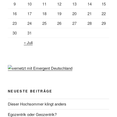
9
10
11
12
13
14
15
16
17
18
19
20
21
22
23
24
25
26
27
28
29
30
31
« Juli
NEUESTE BEITRÄGE
Dieser Hochsommer klingt anders
Egozentrik oder Geozentrik?