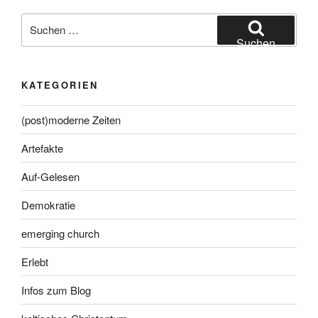
Suche
nach:
Suchen
KATEGORIEN
(post)moderne Zeiten
Artefakte
Auf-Gelesen
Demokratie
emerging church
Erlebt
Infos zum Blog