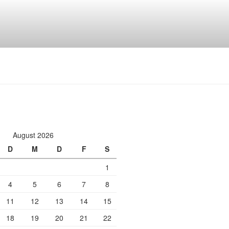
August 2026
D
M
D
F
S
1
4
5
6
7
8
11
12
13
14
15
18
19
20
21
22