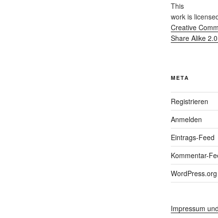
This
work
is license
Creative Commo
Share Alike 2.
META
Registrieren
Anmelden
Eintrags-Feed
Kommentar-Fe
WordPress.org
Impressum und