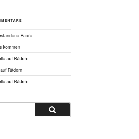
MMENTARE
standene Paare
hs kommen
lle auf Rädern
 auf Rädern
lle auf Rädern
Suchen