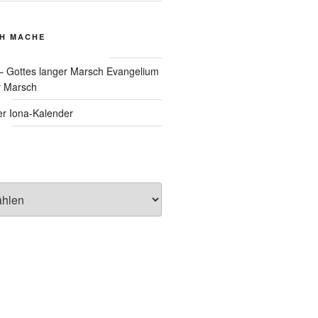
CH MACHE
Evangelium
r Marsch
Iona-Kalender