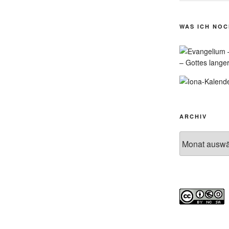
WAS ICH NO
– Gottes lange
ARCHIV
Archiv