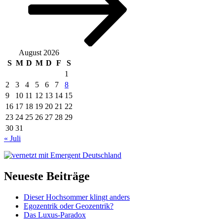
August 2026
S
M
D
M
D
F
S
1
2
3
4
5
6
7
8
9
10
11
12
13
14
15
16
17
18
19
20
21
22
23
24
25
26
27
28
29
30
31
« Juli
Neueste Beiträge
Dieser Hochsommer klingt anders
Egozentrik oder Geozentrik?
Das Luxus-Paradox