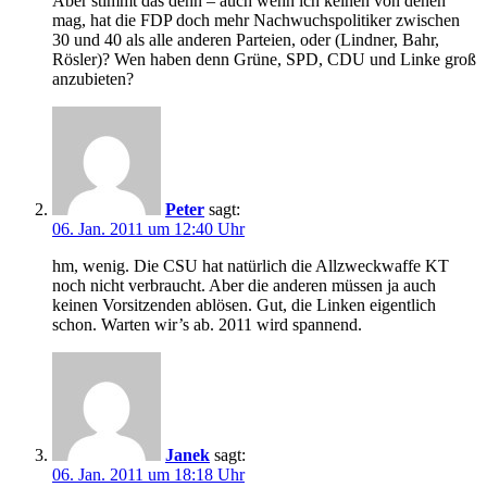
Aber stimmt das denn – auch wenn ich keinen von denen
mag, hat die FDP doch mehr Nachwuchspolitiker zwischen
30 und 40 als alle anderen Parteien, oder (Lindner, Bahr,
Rösler)? Wen haben denn Grüne, SPD, CDU und Linke groß
anzubieten?
Peter
sagt:
06. Jan. 2011 um 12:40 Uhr
hm, wenig. Die CSU hat natürlich die Allzweckwaffe KT
noch nicht verbraucht. Aber die anderen müssen ja auch
keinen Vorsitzenden ablösen. Gut, die Linken eigentlich
schon. Warten wir’s ab. 2011 wird spannend.
Janek
sagt:
06. Jan. 2011 um 18:18 Uhr