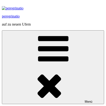
Zum
Inhalt
springen
peregrinatio
auf zu neuen Ufern
Menü