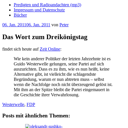
Predigten und Radioandachten (mp3)
Impressum und Datenschutz
Bücher
Veröffentlicht
06. Jan. 2011
06. Jan. 2011
von
Peter
am
Das Wort zum Dreikönigstag
findet sich heute auf
Zeit Online
:
Wie kein anderer Politiker der letzten Jahrzehnte ist es
Guido Westerwelle gelungen, seine Partei auf sich
auszurichten. Dass es zu ihm, wie es nun heißt, keine
Alternative gibt, ist vielleicht die schlagendste
Begründung, warum er nun abtreten muss – selbst
wenn die Nachfolge noch nicht überzeugend gelöst ist.
Mit ihm an der Spitze bleibt die Partei eingemauert in
die Geschichte ihrer Verwahrlosung.
Westerwelle
,
FDP
Posts mit ähnlichen Themen: