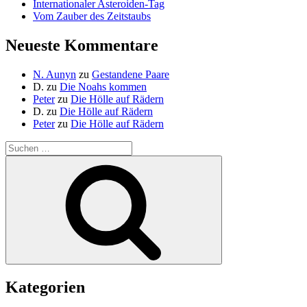
Internationaler Asteroiden-Tag
Vom Zauber des Zeitstaubs
Neueste Kommentare
N. Aunyn
zu
Gestandene Paare
D.
zu
Die Noahs kommen
Peter
zu
Die Hölle auf Rädern
D.
zu
Die Hölle auf Rädern
Peter
zu
Die Hölle auf Rädern
Suche
nach:
Suchen
Kategorien