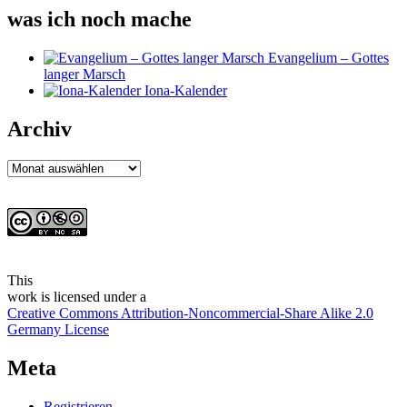
was ich noch mache
Evangelium – Gottes
langer Marsch
Iona-Kalender
Archiv
Archiv
This
work
is licensed under a
Creative Commons Attribution-Noncommercial-Share Alike 2.0
Germany License
Meta
Registrieren