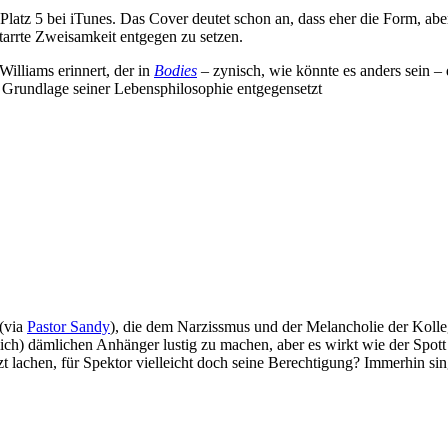
atz 5 bei iTunes. Das Cover deutet schon an, dass eher die Form, abe
tarrte Zweisamkeit entgegen zu setzen.
illiams erinnert, der in
Bodies
– zynisch, wie könnte es anders sein –
s Grundlage seiner Lebensphilosophie entgegensetzt
 (via
Pastor Sandy
), die dem Narzissmus und der Melancholie der Kollege
ich) dämlichen Anhänger lustig zu machen, aber es wirkt wie der Spott
t lachen, für Spektor vielleicht doch seine Berechtigung? Immerhin sin