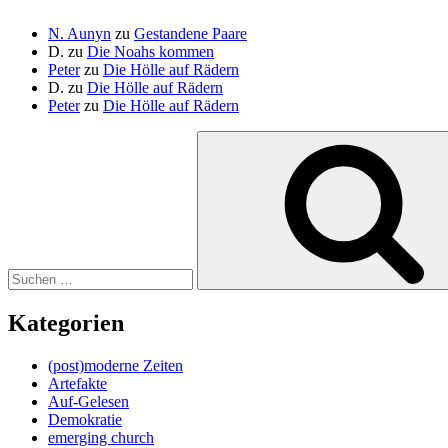
N. Aunyn
zu
Gestandene Paare
D.
zu
Die Noahs kommen
Peter
zu
Die Hölle auf Rädern
D.
zu
Die Hölle auf Rädern
Peter
zu
Die Hölle auf Rädern
Suche
nach:
Kategorien
(post)moderne Zeiten
Artefakte
Auf-Gelesen
Demokratie
emerging church