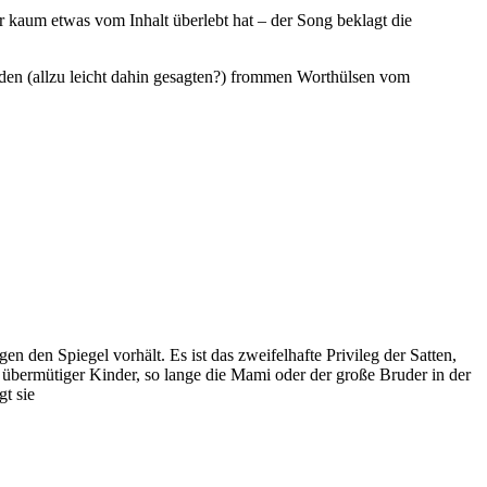
r kaum etwas vom Inhalt überlebt hat – der Song beklagt die
 den (allzu leicht dahin gesagten?) frommen Worthülsen vom
n den Spiegel vorhält. Es ist das zweifelhafte Privileg der Satten,
 übermütiger Kinder, so lange die Mami oder der große Bruder in der
gt sie