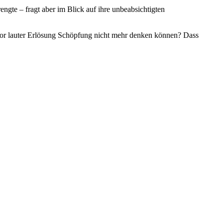
ngte – fragt aber im Blick auf ihre unbeabsichtigten
 vor lauter Erlösung Schöpfung nicht mehr denken können? Dass