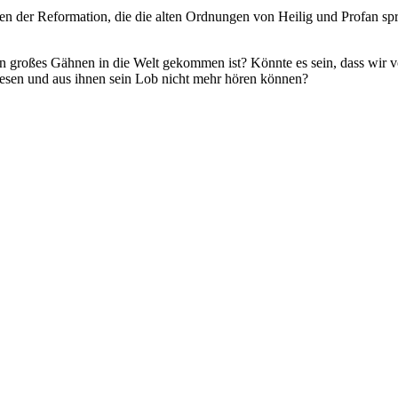
en der Reformation, die die alten Ordnungen von Heilig und Profan spre
ein großes Gähnen in die Welt gekommen ist? Könnte es sein, dass wir
lesen und aus ihnen sein Lob nicht mehr hören können?