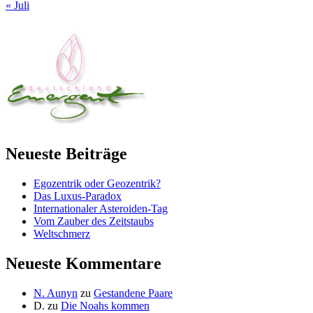
« Juli
Neueste Beiträge
Egozentrik oder Geozentrik?
Das Luxus-Paradox
Internationaler Asteroiden-Tag
Vom Zauber des Zeitstaubs
Weltschmerz
Neueste Kommentare
N. Aunyn
zu
Gestandene Paare
D.
zu
Die Noahs kommen