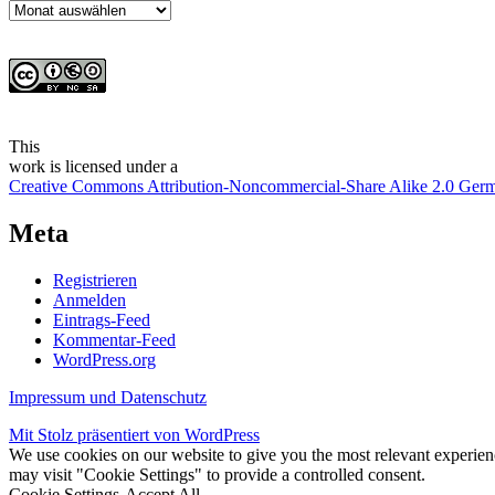
Archiv
This
work
is licensed under a
Creative Commons Attribution-Noncommercial-Share Alike 2.0 Ger
Meta
Registrieren
Anmelden
Eintrags-Feed
Kommentar-Feed
WordPress.org
Impressum und Datenschutz
Mit Stolz präsentiert von WordPress
We use cookies on our website to give you the most relevant experien
may visit "Cookie Settings" to provide a controlled consent.
Cookie Settings
Accept All