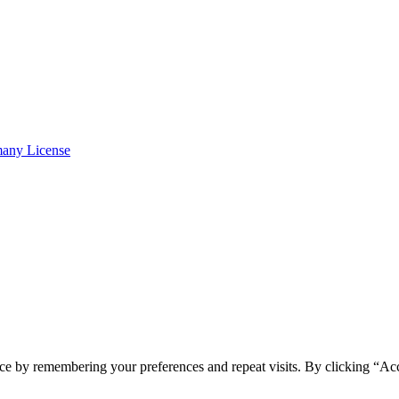
many License
ce by remembering your preferences and repeat visits. By clicking “Ac