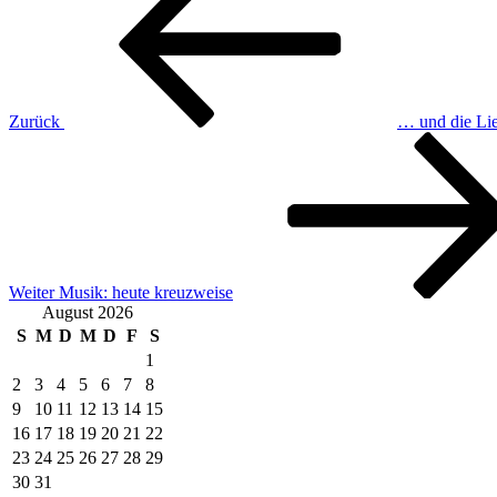
Zurück
… und die Lie
Nächster
Beitrag
Weiter
Musik: heute kreuzweise
August 2026
S
M
D
M
D
F
S
1
2
3
4
5
6
7
8
9
10
11
12
13
14
15
16
17
18
19
20
21
22
23
24
25
26
27
28
29
30
31