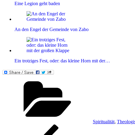
Eine Legion geht baden
An den Engel der Gemeinde von Zabo
Ein trotziges Fest, oder: das kleine Horn mit der…
Kategorien
Spiritualität
,
Theologi
Beitragsnavigation
Vorheriger
Beitrag