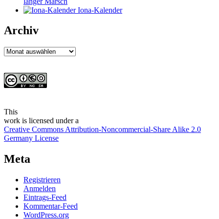
langer Marsch
Iona-Kalender
Archiv
Archiv
This
work
is licensed under a
Creative Commons Attribution-Noncommercial-Share Alike 2.0
Germany License
Meta
Registrieren
Anmelden
Eintrags-Feed
Kommentar-Feed
WordPress.org