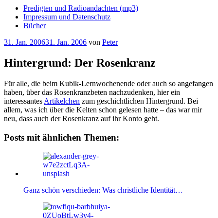
Predigten und Radioandachten (mp3)
Impressum und Datenschutz
Bücher
Veröffentlicht
31. Jan. 2006
31. Jan. 2006
von
Peter
am
Hintergrund: Der Rosenkranz
Für alle, die beim Kubik-Lernwochenende oder auch so angefangen
haben, über das Rosenkranzbeten nachzudenken, hier ein
interessantes
Artikelchen
zum geschichtlichen Hintergrund. Bei
allem, was ich über die Kelten schon gelesen hatte – das war mir
neu, dass auch der Rosenkranz auf ihr Konto geht.
Posts mit ähnlichen Themen:
Ganz schön verschieden: Was christliche Identität…