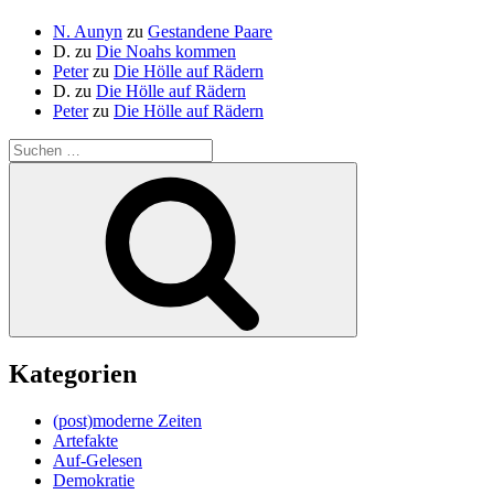
N. Aunyn
zu
Gestandene Paare
D.
zu
Die Noahs kommen
Peter
zu
Die Hölle auf Rädern
D.
zu
Die Hölle auf Rädern
Peter
zu
Die Hölle auf Rädern
Suche
nach:
Suchen
Kategorien
(post)moderne Zeiten
Artefakte
Auf-Gelesen
Demokratie