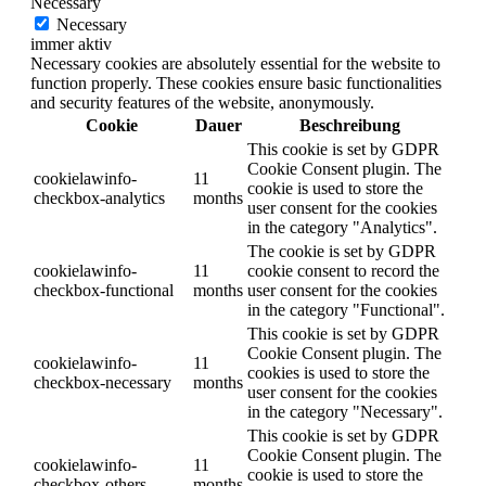
Necessary
Necessary
immer aktiv
Necessary cookies are absolutely essential for the website to
function properly. These cookies ensure basic functionalities
and security features of the website, anonymously.
Cookie
Dauer
Beschreibung
This cookie is set by GDPR
Cookie Consent plugin. The
cookielawinfo-
11
cookie is used to store the
checkbox-analytics
months
user consent for the cookies
in the category "Analytics".
The cookie is set by GDPR
cookielawinfo-
11
cookie consent to record the
checkbox-functional
months
user consent for the cookies
in the category "Functional".
This cookie is set by GDPR
Cookie Consent plugin. The
cookielawinfo-
11
cookies is used to store the
checkbox-necessary
months
user consent for the cookies
in the category "Necessary".
This cookie is set by GDPR
Cookie Consent plugin. The
cookielawinfo-
11
cookie is used to store the
checkbox-others
months