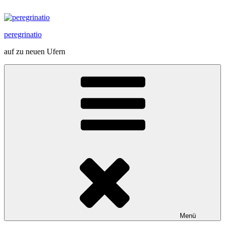
Zum
Inhalt
springen
peregrinatio
auf zu neuen Ufern
Menü