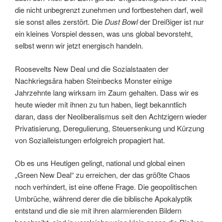
die nicht unbegrenzt zunehmen und fortbestehen darf, weil
sie sonst alles zerstört. Die
Dust Bowl
der Dreißiger ist nur
ein kleines Vorspiel dessen, was uns global bevorsteht,
selbst wenn wir jetzt energisch handeln.
Roosevelts New Deal und die Sozialstaaten der
Nachkriegsära haben Steinbecks Monster einige
Jahrzehnte lang wirksam im Zaum gehalten. Dass wir es
heute wieder mit ihnen zu tun haben, liegt bekanntlich
daran, dass der Neoliberalismus seit den Achtzigern wieder
Privatisierung, Deregulierung, Steuersenkung und Kürzung
von Sozialleistungen erfolgreich propagiert hat.
Ob es uns Heutigen gelingt, national und global einen
„Green New Deal“ zu erreichen, der das größte Chaos
noch verhindert, ist eine offene Frage. Die geopolitischen
Umbrüche, während derer die die biblische Apokalyptik
entstand und die sie mit ihren alarmierenden Bildern