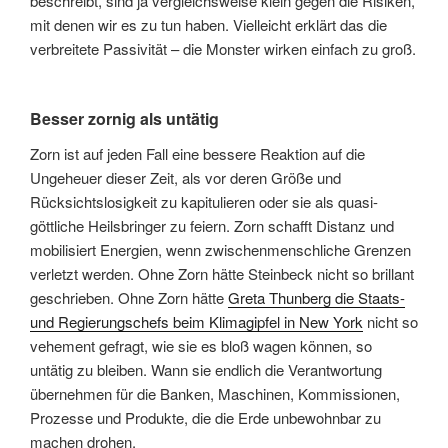
beschreibt, sind ja vergleichsweise klein gegen die Risiken,
mit denen wir es zu tun haben. Vielleicht erklärt das die
verbreitete Passivität – die Monster wirken einfach zu groß.
Besser zornig als untätig
Zorn ist auf jeden Fall eine bessere Reaktion auf die
Ungeheuer dieser Zeit, als vor deren Größe und
Rücksichtslosigkeit zu kapitulieren oder sie als quasi-
göttliche Heilsbringer zu feiern. Zorn schafft Distanz und
mobilisiert Energien, wenn zwischenmenschliche Grenzen
verletzt werden. Ohne Zorn hätte Steinbeck nicht so brillant
geschrieben. Ohne Zorn hätte
Greta Thunberg die Staats-
und Regierungschefs beim Klimagipfel in New York
nicht so
vehement gefragt, wie sie es bloß wagen können, so
untätig zu bleiben. Wann sie endlich die Verantwortung
übernehmen für die Banken, Maschinen, Kommissionen,
Prozesse und Produkte, die die Erde unbewohnbar zu
machen drohen.