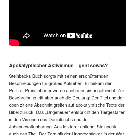
Apokalyptischer Aktivismus – geht sowas?
Steinbecks Buch sorgte mit seinen erschütternden
Beschreibungen für großes Aufsehen. Er bekam den
Pulitzer-Preis, aber er wurde auch massiv angefeindet. Zur
Beschreibung tritt aber auch die Deutung: Der Titel und der
oben zitierte Abschnitt greifen auf apokalyptische Texte der
Bibel zurück. Das „Ungeheuer“ entspricht den Tiergestalten
in den Visionen des Danielbuchs und der
Johannesoffenbarung. Aus letzterer entlehnt Steinbeck
auch den Titel. Der Zorn gilt der Ungerechtigkeit in der Welt,