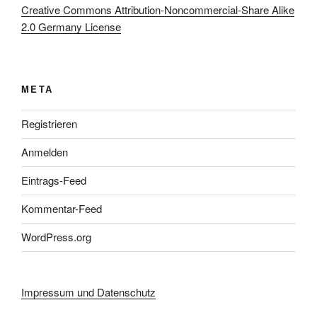
Creative Commons Attribution-Noncommercial-Share Alike
2.0 Germany License
META
Registrieren
Anmelden
Eintrags-Feed
Kommentar-Feed
WordPress.org
Impressum und Datenschutz