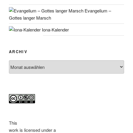
Evangelium –
Gottes langer Marsch
Iona-Kalender
ARCHIV
Archiv
This
work
is licensed under a