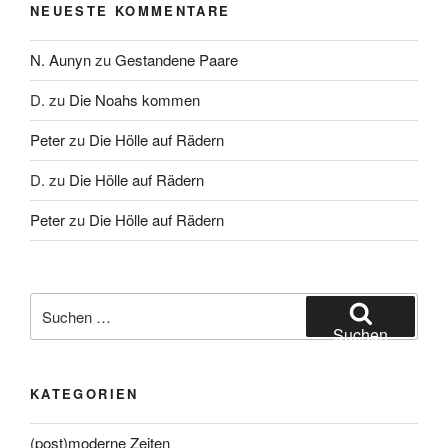
NEUESTE KOMMENTARE
N. Aunyn
zu
Gestandene Paare
D.
zu
Die Noahs kommen
Peter
zu
Die Hölle auf Rädern
D.
zu
Die Hölle auf Rädern
Peter
zu
Die Hölle auf Rädern
Suche
nach:
Suchen
KATEGORIEN
(post)moderne Zeiten