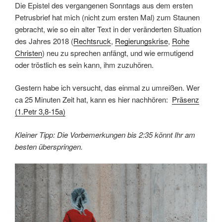
Die Epistel des vergangenen Sonntags aus dem ersten
Petrusbrief hat mich (nicht zum ersten Mal) zum Staunen
gebracht, wie so ein alter Text in der veränderten Situation
des Jahres 2018 (
Rechtsruck
,
Regierungskrise
,
Rohe
Christen
) neu zu sprechen anfängt, und wie ermutigend
oder tröstlich es sein kann, ihm zuzuhören.
Gestern habe ich versucht, das einmal zu umreißen. Wer
ca 25 Minuten Zeit hat, kann es hier nachhören:
Präsenz
(1.Petr 3,8-15a)
Kleiner Tipp: Die Vorbemerkungen bis 2:35 könnt Ihr am
besten überspringen.