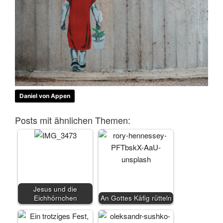
Daniel von Appen
Posts mit ähnlichen Themen:
Jesus und die
Eichhörnchen
An Gottes Käfig rütteln