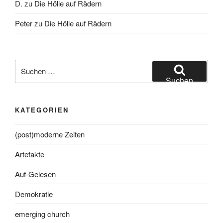
D.
zu
Die Hölle auf Rädern
Peter
zu
Die Hölle auf Rädern
Suche
nach:
Suchen
KATEGORIEN
(post)moderne Zeiten
Artefakte
Auf-Gelesen
Demokratie
emerging church