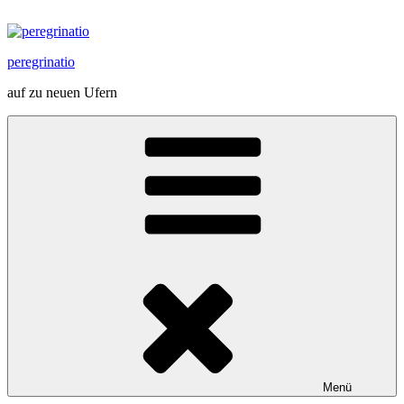
Zum
Inhalt
springen
peregrinatio
auf zu neuen Ufern
Menü