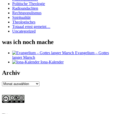
Politische Theologie
Radioandachten
Rechtspopulismus
Spiritualität
Theologisches
Totaaal ernst gemeint…
Uncategorized
was ich noch mache
Evangelium – Gottes
langer Marsch
Iona-Kalender
Archiv
Archiv