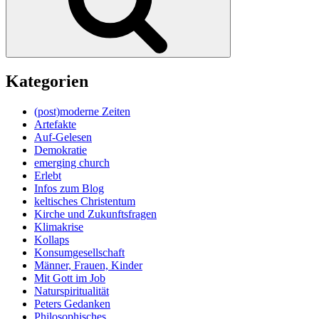
Kategorien
(post)moderne Zeiten
Artefakte
Auf-Gelesen
Demokratie
emerging church
Erlebt
Infos zum Blog
keltisches Christentum
Kirche und Zukunftsfragen
Klimakrise
Kollaps
Konsumgesellschaft
Männer, Frauen, Kinder
Mit Gott im Job
Naturspiritualität
Peters Gedanken
Philosophisches