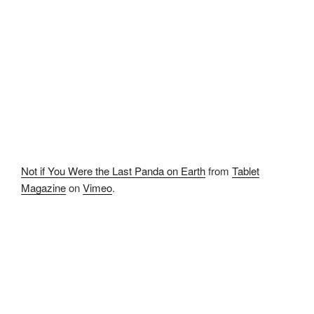
Not if You Were the Last Panda on Earth
from
Tablet
Magazine
on
Vimeo
.