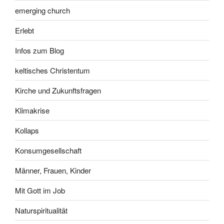
emerging church
Erlebt
Infos zum Blog
keltisches Christentum
Kirche und Zukunftsfragen
Klimakrise
Kollaps
Konsumgesellschaft
Männer, Frauen, Kinder
Mit Gott im Job
Naturspiritualität