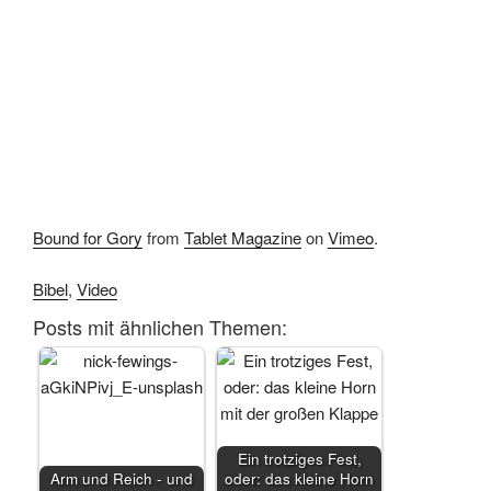
Bound for Gory
from
Tablet Magazine
on
Vimeo
.
Bibel
,
Video
Posts mit ähnlichen Themen:
Ein trotziges Fest,
Arm und Reich - und
oder: das kleine Horn