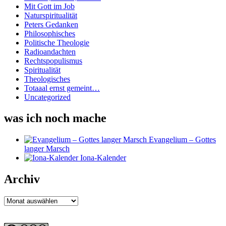
Mit Gott im Job
Naturspiritualität
Peters Gedanken
Philosophisches
Politische Theologie
Radioandachten
Rechtspopulismus
Spiritualität
Theologisches
Totaaal ernst gemeint…
Uncategorized
was ich noch mache
Evangelium – Gottes
langer Marsch
Iona-Kalender
Archiv
Archiv