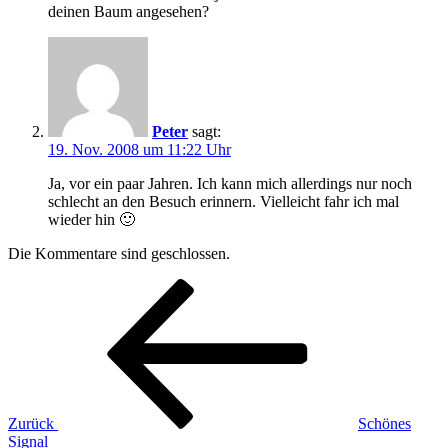
deinen Baum angesehen?
Peter
sagt:
19. Nov. 2008 um 11:22 Uhr
Ja, vor ein paar Jahren. Ich kann mich allerdings nur noch
schlecht an den Besuch erinnern. Vielleicht fahr ich mal
wieder hin 🙂
Die Kommentare sind geschlossen.
Beitragsnavigation
Vorheriger
Beitrag
Zurück
Schönes
Signal