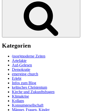
Suchen
Kategorien
(post)moderne Zeiten
Artefakte
Auf-Gelesen
Demokratie
emerging church
Erlebt
Infos zum Blog
keltisches Christentum
Kirche und Zukunftsfragen
Klimakrise
Kollaps
Konsumgesellschaft
Männer, Frauen, Kinder