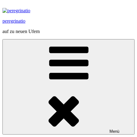
Zum
Inhalt
springen
peregrinatio
auf zu neuen Ufern
Menü