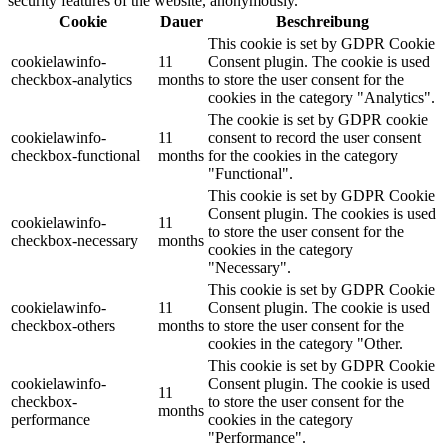
security features of the website, anonymously.
Cookie
Dauer
Beschreibung
This cookie is set by GDPR Cookie
cookielawinfo-
11
Consent plugin. The cookie is used
checkbox-analytics
months
to store the user consent for the
cookies in the category "Analytics".
The cookie is set by GDPR cookie
cookielawinfo-
11
consent to record the user consent
checkbox-functional
months
for the cookies in the category
"Functional".
This cookie is set by GDPR Cookie
Consent plugin. The cookies is used
cookielawinfo-
11
to store the user consent for the
checkbox-necessary
months
cookies in the category
"Necessary".
This cookie is set by GDPR Cookie
cookielawinfo-
11
Consent plugin. The cookie is used
checkbox-others
months
to store the user consent for the
cookies in the category "Other.
This cookie is set by GDPR Cookie
cookielawinfo-
Consent plugin. The cookie is used
11
checkbox-
to store the user consent for the
months
performance
cookies in the category
"Performance".