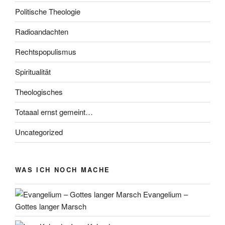
Politische Theologie
Radioandachten
Rechtspopulismus
Spiritualität
Theologisches
Totaaal ernst gemeint…
Uncategorized
WAS ICH NOCH MACHE
Evangelium –
Gottes langer Marsch