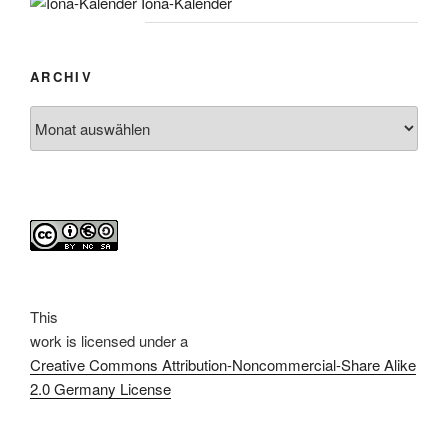
Iona-Kalender
ARCHIV
Archiv
This
work
is licensed under a
Creative Commons Attribution-Noncommercial-Share Alike
2.0 Germany License