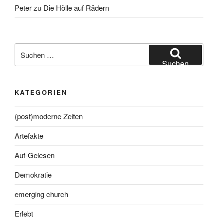
Peter
zu
Die Hölle auf Rädern
Suche
nach:
Suchen
KATEGORIEN
(post)moderne Zeiten
Artefakte
Auf-Gelesen
Demokratie
emerging church
Erlebt