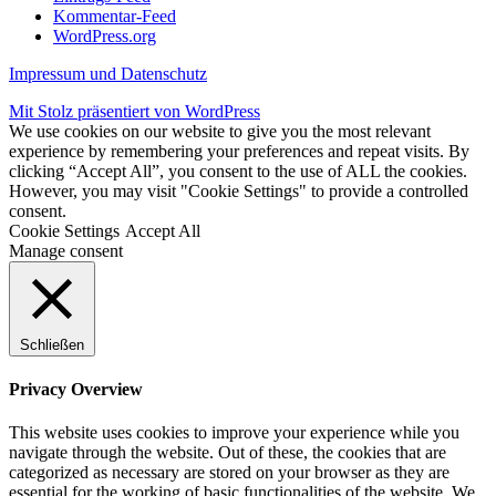
Kommentar-Feed
WordPress.org
Impressum und Datenschutz
Mit Stolz präsentiert von WordPress
We use cookies on our website to give you the most relevant
experience by remembering your preferences and repeat visits. By
clicking “Accept All”, you consent to the use of ALL the cookies.
However, you may visit "Cookie Settings" to provide a controlled
consent.
Cookie Settings
Accept All
Manage consent
Schließen
Privacy Overview
This website uses cookies to improve your experience while you
navigate through the website. Out of these, the cookies that are
categorized as necessary are stored on your browser as they are
essential for the working of basic functionalities of the website. We