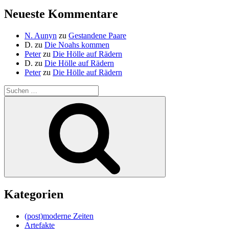
Neueste Kommentare
N. Aunyn
zu
Gestandene Paare
D.
zu
Die Noahs kommen
Peter
zu
Die Hölle auf Rädern
D.
zu
Die Hölle auf Rädern
Peter
zu
Die Hölle auf Rädern
Suche
nach:
Suchen
Kategorien
(post)moderne Zeiten
Artefakte