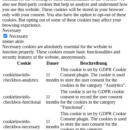
also use third-party cookies that help us analyze and understand how
you use this website. These cookies will be stored in your browser
only with your consent. You also have the option to opt-out of these
cookies. But opting out of some of these cookies may affect your
browsing experience.
Necessary
Necessary
immer aktiv
Necessary cookies are absolutely essential for the website to
function properly. These cookies ensure basic functionalities and
security features of the website, anonymously.
Cookie
Dauer
Beschreibung
This cookie is set by GDPR Cookie
cookielawinfo-
11
Consent plugin. The cookie is used
checkbox-analytics
months
to store the user consent for the
cookies in the category "Analytics".
The cookie is set by GDPR cookie
cookielawinfo-
11
consent to record the user consent
checkbox-functional
months
for the cookies in the category
"Functional".
This cookie is set by GDPR Cookie
Consent plugin. The cookies is used
cookielawinfo-
11
to store the user consent for the
checkbox-necessary
months
cookies in the category