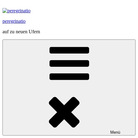
Zum
Inhalt
springen
peregrinatio
auf zu neuen Ufern
Menü