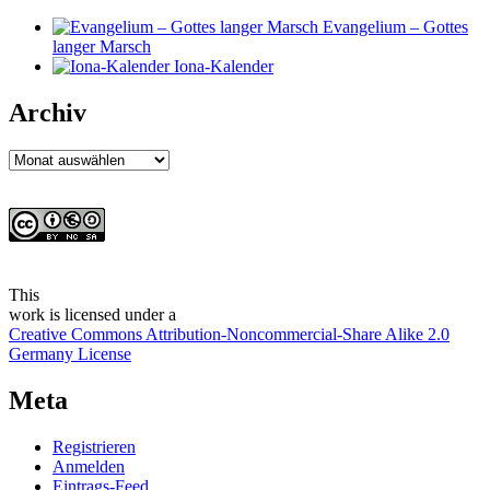
Evangelium – Gottes
langer Marsch
Iona-Kalender
Archiv
Archiv
This
work
is licensed under a
Creative Commons Attribution-Noncommercial-Share Alike 2.0
Germany License
Meta
Registrieren
Anmelden
Eintrags-Feed