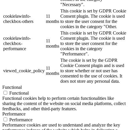
"Necessary".
This cookie is set by GDPR Cookie
cookielawinfo-
11
Consent plugin. The cookie is used
checkbox-others
months
to store the user consent for the
cookies in the category "Other.
This cookie is set by GDPR Cookie
cookielawinfo-
Consent plugin. The cookie is used
11
checkbox-
to store the user consent for the
months
performance
cookies in the category
"Performance".
The cookie is set by the GDPR
Cookie Consent plugin and is used
11
viewed_cookie_policy
to store whether or not user has
months
consented to the use of cookies. It
does not store any personal data.
Functional
Functional
Functional cookies help to perform certain functionalities like
sharing the content of the website on social media platforms, collect
feedbacks, and other third-party features.
Performance
Performance
Performance cookies are used to understand and analyze the key