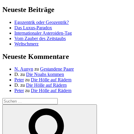
Neueste Beiträge
Egozentrik oder Geozentrik?
Das Luxus-Paradox
Internationaler Asteroiden-Tag
Vom Zauber des Zeitstaubs
Weltschmerz
Neueste Kommentare
N. Aunyn
zu
Gestandene Paare
D.
zu
Die Noahs kommen
Peter
zu
Die Hölle auf Rädern
D.
zu
Die Hölle auf Rädern
Peter
zu
Die Hölle auf Rädern
Suche
nach:
Suchen