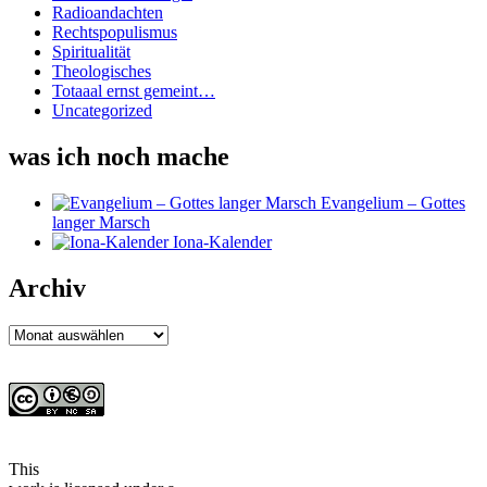
Radioandachten
Rechtspopulismus
Spiritualität
Theologisches
Totaaal ernst gemeint…
Uncategorized
was ich noch mache
Evangelium – Gottes
langer Marsch
Iona-Kalender
Archiv
Archiv
This