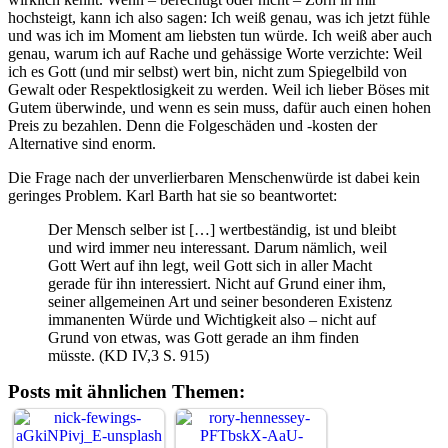
hochsteigt, kann ich also sagen: Ich weiß genau, was ich jetzt fühle
und was ich im Moment am liebsten tun würde. Ich weiß aber auch
genau, warum ich auf Rache und gehässige Worte verzichte: Weil
ich es Gott (und mir selbst) wert bin, nicht zum Spiegelbild von
Gewalt oder Respektlosigkeit zu werden. Weil ich lieber Böses mit
Gutem überwinde, und wenn es sein muss, dafür auch einen hohen
Preis zu bezahlen. Denn die Folgeschäden und -kosten der
Alternative sind enorm.
Die Frage nach der unverlierbaren Menschenwürde ist dabei kein
geringes Problem. Karl Barth hat sie so beantwortet:
Der Mensch selber ist […] wertbeständig, ist und bleibt
und wird immer neu interessant. Darum nämlich, weil
Gott Wert auf ihn legt, weil Gott sich in aller Macht
gerade für ihn interessiert. Nicht auf Grund einer ihm,
seiner allgemeinen Art und seiner besonderen Existenz
immanenten Würde und Wichtigkeit also – nicht auf
Grund von etwas, was Gott gerade an ihm finden
müsste. (KD IV,3 S. 915)
Posts mit ähnlichen Themen: