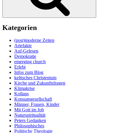
Kategorien
(post)moderne Zeiten
Artefakte
Auf-Gelesen
Demokratie
emerging church
Erlebt
Infos zum Blog
keltisches Christentum
Kirche und Zukunftsfragen
Klimakrise
Kollaps
Konsumgesellschaft
Männer, Frauen, Kinder
Mit Gott im Job
Naturspiritualität
Peters Gedanken
Philosophisches
Politische Theologie