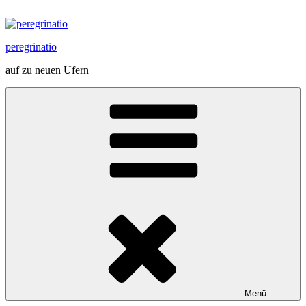
Zum
Inhalt
springen
peregrinatio
auf zu neuen Ufern
Menü