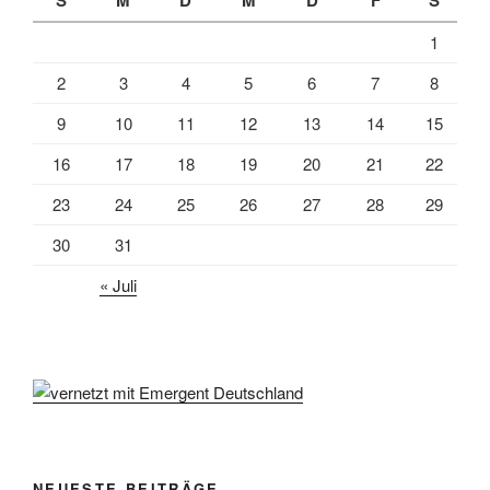
S
M
D
M
D
F
S
1
2
3
4
5
6
7
8
9
10
11
12
13
14
15
16
17
18
19
20
21
22
23
24
25
26
27
28
29
30
31
« Juli
NEUESTE BEITRÄGE