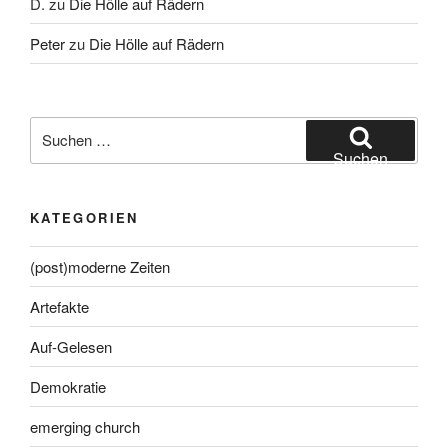
D.
zu
Die Hölle auf Rädern
Peter
zu
Die Hölle auf Rädern
Suche
nach:
Suchen
KATEGORIEN
(post)moderne Zeiten
Artefakte
Auf-Gelesen
Demokratie
emerging church