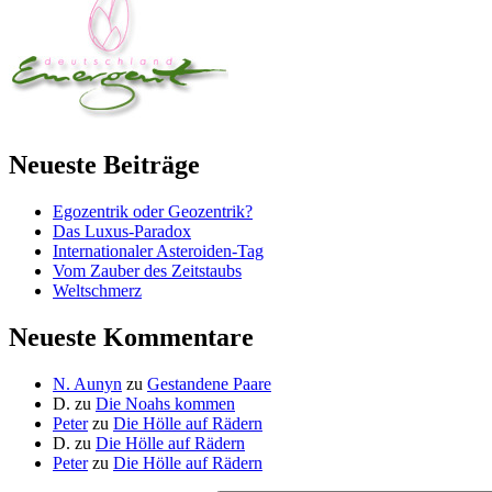
Neueste Beiträge
Egozentrik oder Geozentrik?
Das Luxus-Paradox
Internationaler Asteroiden-Tag
Vom Zauber des Zeitstaubs
Weltschmerz
Neueste Kommentare
N. Aunyn
zu
Gestandene Paare
D.
zu
Die Noahs kommen
Peter
zu
Die Hölle auf Rädern
D.
zu
Die Hölle auf Rädern
Peter
zu
Die Hölle auf Rädern