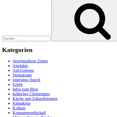
Suche
nach:
Kategorien
(post)moderne Zeiten
Artefakte
Auf-Gelesen
Demokratie
emerging church
Erlebt
Infos zum Blog
keltisches Christentum
Kirche und Zukunftsfragen
Klimakrise
Kollaps
Konsumgesellschaft