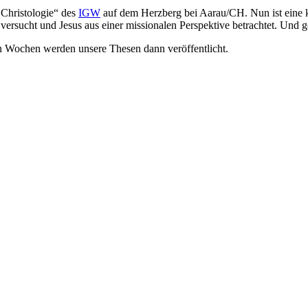
Christologie“ des
IGW
auf dem Herzberg bei Aarau/CH. Nun ist eine k
ersucht und Jesus aus einer missionalen Perspektive betrachtet. Und g
en Wochen werden unsere Thesen dann veröffentlicht.