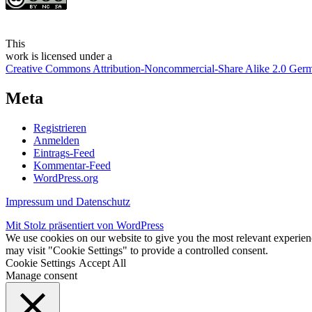
This
work
is licensed under a
Creative Commons Attribution-Noncommercial-Share Alike 2.0 Ger
Meta
Registrieren
Anmelden
Eintrags-Feed
Kommentar-Feed
WordPress.org
Impressum und Datenschutz
Mit Stolz präsentiert von WordPress
We use cookies on our website to give you the most relevant experien
may visit "Cookie Settings" to provide a controlled consent.
Cookie Settings
Accept All
Manage consent