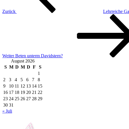
Zurück
Lehrreiche Ga
Nächster
Beitrag
Weiter
Beten unterm Davidstern?
August 2026
S
M
D
M
D
F
S
1
2
3
4
5
6
7
8
9
10
11
12
13
14
15
16
17
18
19
20
21
22
23
24
25
26
27
28
29
30
31
« Juli