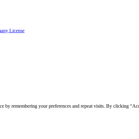
many License
ce by remembering your preferences and repeat visits. By clicking “Ac