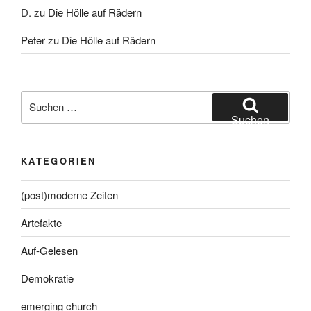
D.
zu
Die Hölle auf Rädern
Peter
zu
Die Hölle auf Rädern
Suche
nach:
Suchen
KATEGORIEN
(post)moderne Zeiten
Artefakte
Auf-Gelesen
Demokratie
emerging church