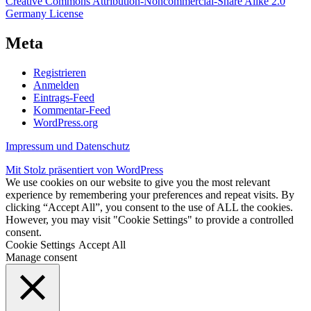
Creative Commons Attribution-Noncommercial-Share Alike 2.0
Germany License
Meta
Registrieren
Anmelden
Eintrags-Feed
Kommentar-Feed
WordPress.org
Impressum und Datenschutz
Mit Stolz präsentiert von WordPress
We use cookies on our website to give you the most relevant
experience by remembering your preferences and repeat visits. By
clicking “Accept All”, you consent to the use of ALL the cookies.
However, you may visit "Cookie Settings" to provide a controlled
consent.
Cookie Settings
Accept All
Manage consent