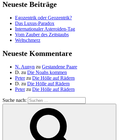
Neueste Beiträge
Egozentrik oder Geozentrik?
Das Luxus-Paradox
Internationaler Asteroiden-Tag
Vom Zauber des Zeitstaubs
Weltschmerz
Neueste Kommentare
N. Aunyn
zu
Gestandene Paare
D.
zu
Die Noahs kommen
Peter
zu
Die Hölle auf Rädern
D.
zu
Die Hölle auf Rädern
Peter
zu
Die Hölle auf Rädern
Suche nach: