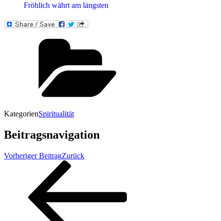
Fröhlich währt am längsten
Kategorien
Spiritualität
Beitragsnavigation
Vorheriger Beitrag
Zurück