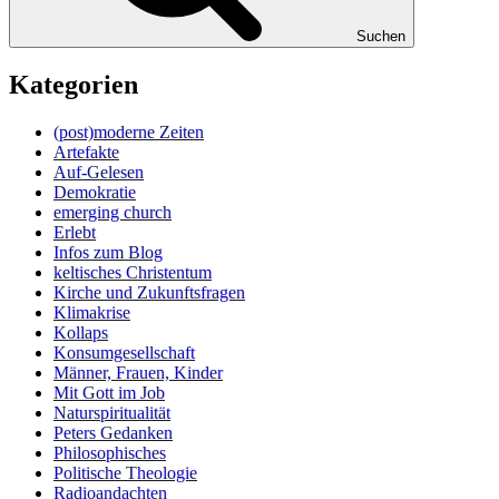
Suchen
Kategorien
(post)moderne Zeiten
Artefakte
Auf-Gelesen
Demokratie
emerging church
Erlebt
Infos zum Blog
keltisches Christentum
Kirche und Zukunftsfragen
Klimakrise
Kollaps
Konsumgesellschaft
Männer, Frauen, Kinder
Mit Gott im Job
Naturspiritualität
Peters Gedanken
Philosophisches
Politische Theologie
Radioandachten