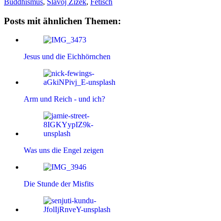
Buddhismus
,
Slavoj Žižek
,
Fetisch
Posts mit ähnlichen Themen:
Jesus und die Eichhörnchen
Arm und Reich - und ich?
Was uns die Engel zeigen
Die Stunde der Misfits