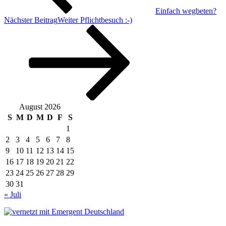
Einfach wegbeten?
Nächster Beitrag
Weiter
Pflichtbesuch :-)
August 2026
S
M
D
M
D
F
S
1
2
3
4
5
6
7
8
9
10
11
12
13
14
15
16
17
18
19
20
21
22
23
24
25
26
27
28
29
30
31
« Juli