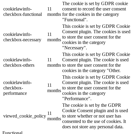
The cookie is set by GDPR cookie
cookielawinfo-
11
consent to record the user consent
checkbox-functional
months
for the cookies in the category
"Functional".
This cookie is set by GDPR Cookie
Consent plugin. The cookies is used
cookielawinfo-
11
to store the user consent for the
checkbox-necessary
months
cookies in the category
"Necessary".
This cookie is set by GDPR Cookie
cookielawinfo-
11
Consent plugin. The cookie is used
checkbox-others
months
to store the user consent for the
cookies in the category "Other.
This cookie is set by GDPR Cookie
cookielawinfo-
Consent plugin. The cookie is used
11
checkbox-
to store the user consent for the
months
performance
cookies in the category
"Performance".
The cookie is set by the GDPR
Cookie Consent plugin and is used
11
viewed_cookie_policy
to store whether or not user has
months
consented to the use of cookies. It
does not store any personal data.
Functional