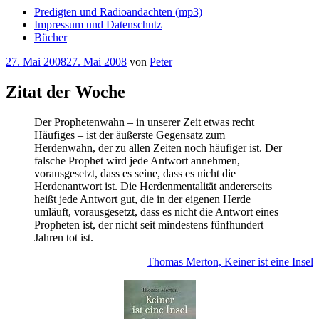
Predigten und Radioandachten (mp3)
Impressum und Datenschutz
Bücher
Veröffentlicht
27. Mai 2008
27. Mai 2008
von
Peter
am
Zitat der Woche
Der Prophetenwahn – in unserer Zeit etwas recht
Häufiges – ist der äußerste Gegensatz zum
Herdenwahn, der zu allen Zeiten noch häufiger ist. Der
falsche Prophet wird jede Antwort annehmen,
vorausgesetzt, dass es seine, dass es nicht die
Herdenantwort ist. Die Herdenmentalität andererseits
heißt jede Antwort gut, die in der eigenen Herde
umläuft, vorausgesetzt, dass es nicht die Antwort eines
Propheten ist, der nicht seit mindestens fünfhundert
Jahren tot ist.
Thomas Merton, Keiner ist eine Insel