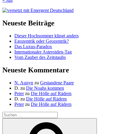
« Juli
Neueste Beiträge
Dieser Hochsommer klingt anders
Egozentrik oder Geozentrik?
Das Luxus-Paradox
Internationaler Asteroiden-Tag
Vom Zauber des Zeitstaubs
Neueste Kommentare
N. Aunyn
zu
Gestandene Paare
D.
zu
Die Noahs kommen
Peter
zu
Die Hölle auf Rädern
D.
zu
Die Hölle auf Rädern
Peter
zu
Die Hölle auf Rädern
Suche
nach:
Suchen