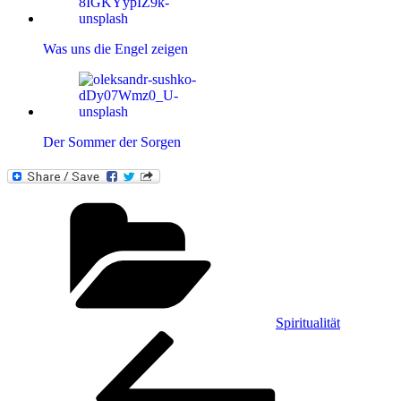
Was uns die Engel zeigen
Der Sommer der Sorgen
Kategorien
Spiritualität
Beitragsnavigation
Vorheriger
Beitrag