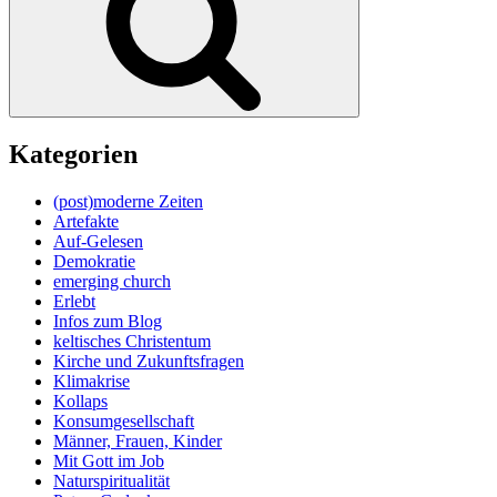
Kategorien
(post)moderne Zeiten
Artefakte
Auf-Gelesen
Demokratie
emerging church
Erlebt
Infos zum Blog
keltisches Christentum
Kirche und Zukunftsfragen
Klimakrise
Kollaps
Konsumgesellschaft
Männer, Frauen, Kinder
Mit Gott im Job
Naturspiritualität