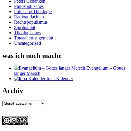
Peters Gedanken
Philosophisches
Politische Theologie
Radioandachten
Rechtspopulismus
Spiritualität
Theologisches
Totaaal ernst gemeint…
Uncategorized
was ich noch mache
Evangelium – Gottes
langer Marsch
Iona-Kalender
Archiv
Archiv