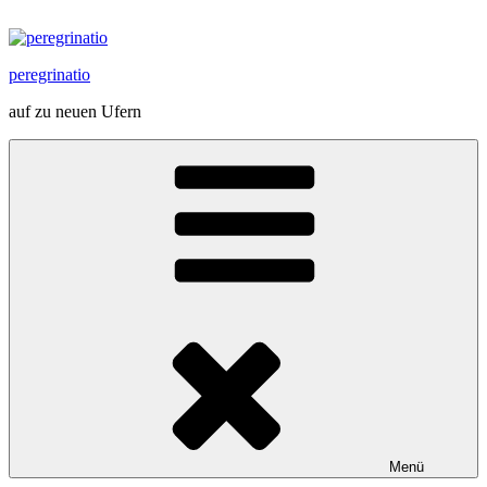
Zum
Inhalt
springen
peregrinatio
auf zu neuen Ufern
Menü