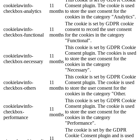
cookielawinfo-
11
Consent plugin. The cookie is used
checkbox-analytics
months
to store the user consent for the
cookies in the category "Analytics".
The cookie is set by GDPR cookie
cookielawinfo-
11
consent to record the user consent
checkbox-functional
months
for the cookies in the category
"Functional".
This cookie is set by GDPR Cookie
Consent plugin. The cookies is used
cookielawinfo-
11
to store the user consent for the
checkbox-necessary
months
cookies in the category
"Necessary".
This cookie is set by GDPR Cookie
cookielawinfo-
11
Consent plugin. The cookie is used
checkbox-others
months
to store the user consent for the
cookies in the category "Other.
This cookie is set by GDPR Cookie
cookielawinfo-
Consent plugin. The cookie is used
11
checkbox-
to store the user consent for the
months
performance
cookies in the category
"Performance".
The cookie is set by the GDPR
Cookie Consent plugin and is used
11