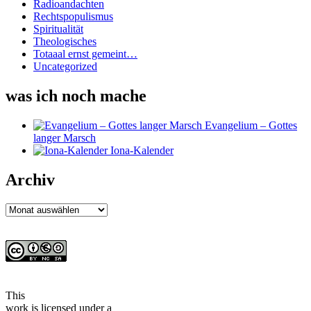
Radioandachten
Rechtspopulismus
Spiritualität
Theologisches
Totaaal ernst gemeint…
Uncategorized
was ich noch mache
Evangelium – Gottes
langer Marsch
Iona-Kalender
Archiv
Archiv
This
work
is licensed under a