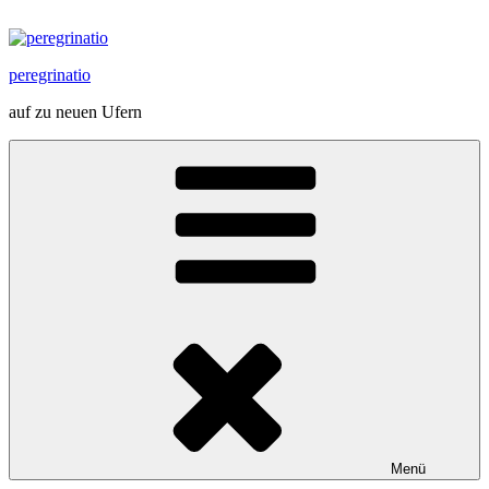
Zum
Inhalt
springen
peregrinatio
auf zu neuen Ufern
Menü