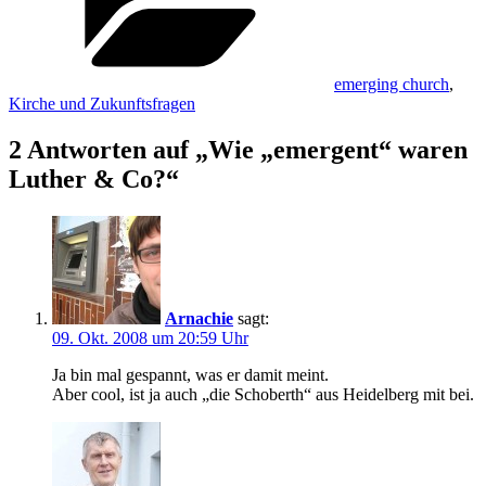
emerging church
,
Kirche und Zukunftsfragen
2 Antworten auf „Wie „emergent“ waren
Luther & Co?“
Arnachie
sagt:
09. Okt. 2008 um 20:59 Uhr
Ja bin mal gespannt, was er damit meint.
Aber cool, ist ja auch „die Schoberth“ aus Heidelberg mit bei.