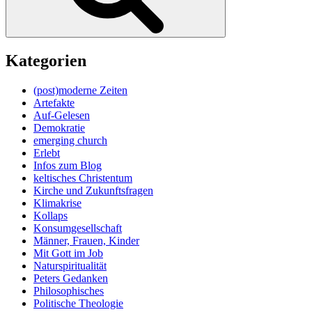
Kategorien
(post)moderne Zeiten
Artefakte
Auf-Gelesen
Demokratie
emerging church
Erlebt
Infos zum Blog
keltisches Christentum
Kirche und Zukunftsfragen
Klimakrise
Kollaps
Konsumgesellschaft
Männer, Frauen, Kinder
Mit Gott im Job
Naturspiritualität
Peters Gedanken
Philosophisches
Politische Theologie