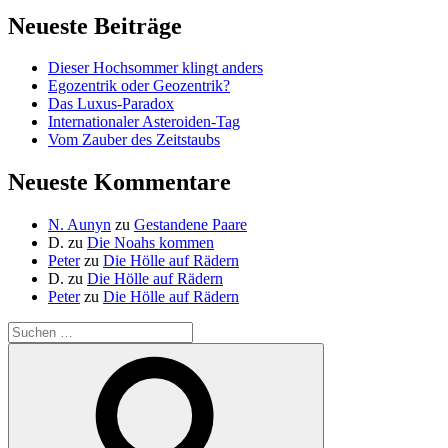
Neueste Beiträge
Dieser Hochsommer klingt anders
Egozentrik oder Geozentrik?
Das Luxus-Paradox
Internationaler Asteroiden-Tag
Vom Zauber des Zeitstaubs
Neueste Kommentare
N. Aunyn
zu
Gestandene Paare
D.
zu
Die Noahs kommen
Peter
zu
Die Hölle auf Rädern
D.
zu
Die Hölle auf Rädern
Peter
zu
Die Hölle auf Rädern
Suche
nach:
Suchen