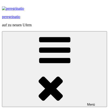
Zum
Inhalt
springen
peregrinatio
auf zu neuen Ufern
Menü