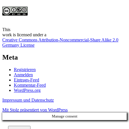
This
work
is licensed under a
Creative Commons Attribution-Noncommercial-Share Alike 2.0
Germany License
Meta
Registrieren
Anmelden
Eintrags-Feed
Kommentar-Feed
WordPress.org
Impressum und Datenschutz
Mit Stolz präsentiert von WordPress
Manage consent