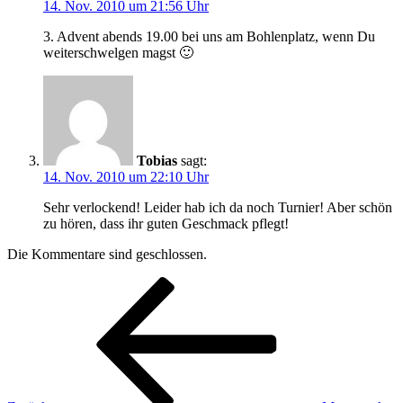
14. Nov. 2010 um 21:56 Uhr
3. Advent abends 19.00 bei uns am Bohlenplatz, wenn Du
weiterschwelgen magst 🙂
Tobias
sagt:
14. Nov. 2010 um 22:10 Uhr
Sehr verlockend! Leider hab ich da noch Turnier! Aber schön
zu hören, dass ihr guten Geschmack pflegt!
Die Kommentare sind geschlossen.
Beitragsnavigation
Vorheriger
Beitrag