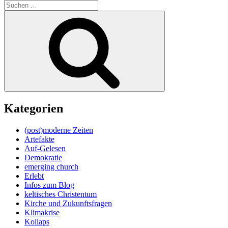
Suche
nach:
Suchen
Kategorien
(post)moderne Zeiten
Artefakte
Auf-Gelesen
Demokratie
emerging church
Erlebt
Infos zum Blog
keltisches Christentum
Kirche und Zukunftsfragen
Klimakrise
Kollaps