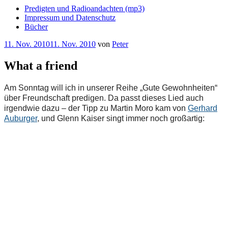
Predigten und Radioandachten (mp3)
Impressum und Datenschutz
Bücher
Veröffentlicht
11. Nov. 2010
11. Nov. 2010
von
Peter
am
What a friend
Am Sonntag will ich in unserer Reihe „Gute Gewohnheiten“
über Freundschaft predigen. Da passt dieses Lied auch
irgendwie dazu – der Tipp zu Martin Moro kam von
Gerhard
Auburger
, und Glenn Kaiser singt immer noch großartig: