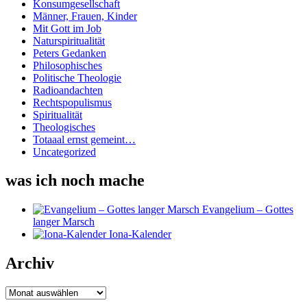
Konsumgesellschaft
Männer, Frauen, Kinder
Mit Gott im Job
Naturspiritualität
Peters Gedanken
Philosophisches
Politische Theologie
Radioandachten
Rechtspopulismus
Spiritualität
Theologisches
Totaaal ernst gemeint…
Uncategorized
was ich noch mache
Evangelium – Gottes
langer Marsch
Iona-Kalender
Archiv
Archiv