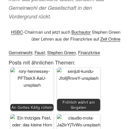
Gemeinwohl der Gesellschaft in den
Vordergrund rückt.
HSBC
-Chairman und jetzt auch
Buchautor
Stephen Green
über Lehren aus der Finanzkrise auf
Zeit Online
Gemeinwohl
,
Faust
,
Stephen Green
,
Finanzkrise
Posts mit ähnlichen Themen:
Fröhlich währt am
An Gottes Käfig rütteln
längsten