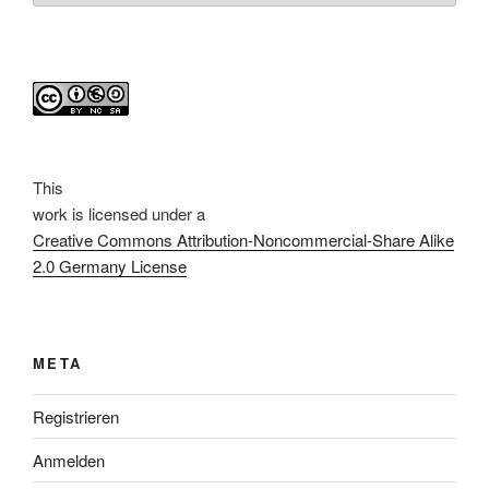
This
work
is licensed under a
Creative Commons Attribution-Noncommercial-Share Alike
2.0 Germany License
META
Registrieren
Anmelden