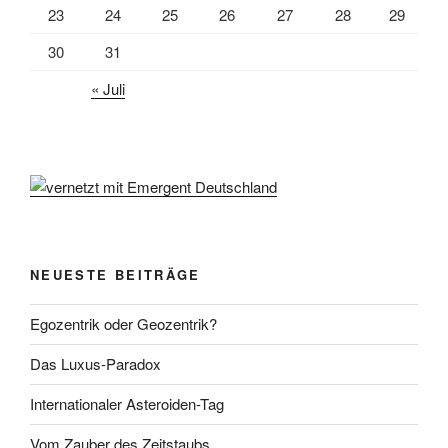
23
24
25
26
27
28
29
30
31
« Juli
NEUESTE BEITRÄGE
Egozentrik oder Geozentrik?
Das Luxus-Paradox
Internationaler Asteroiden-Tag
Vom Zauber des Zeitstaubs