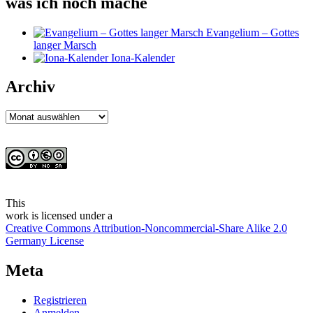
was ich noch mache
Evangelium – Gottes
langer Marsch
Iona-Kalender
Archiv
Archiv
This
work
is licensed under a
Creative Commons Attribution-Noncommercial-Share Alike 2.0
Germany License
Meta
Registrieren
Anmelden