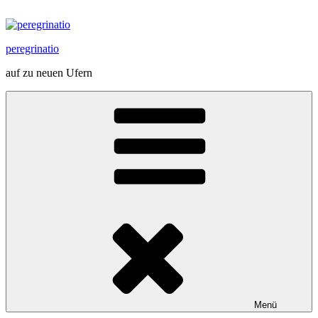
Zum
Inhalt
springen
peregrinatio
auf zu neuen Ufern
Menü