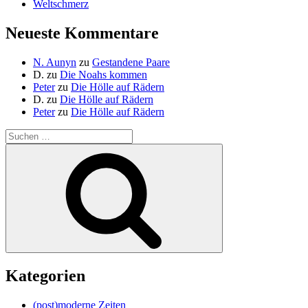
Weltschmerz
Neueste Kommentare
N. Aunyn
zu
Gestandene Paare
D.
zu
Die Noahs kommen
Peter
zu
Die Hölle auf Rädern
D.
zu
Die Hölle auf Rädern
Peter
zu
Die Hölle auf Rädern
Suche
nach:
Suchen
Kategorien
(post)moderne Zeiten