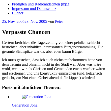
Predigten und Radioandachten (mp3)
Impressum und Datenschutz
Bücher
Veröffentlicht
25. Nov. 2005
28. Nov. 2005
von
Peter
am
Verpasste Chancen
Gestern berichtete die Tageszeitung von einer peinlich schlecht
besuchten, aber inhaltlich interessanten Bürgerversammlung. Die
gesamte Stadtspitze war da, aber eben kaum Bürger.
Ich muss gestehen, dass ich auch nichts mitbekommen hatte von
dem Termin und ohnehin nicht in der Stadt war. Aber was wäre
wohl, wenn wir als Christen und Gemeinden etwas wacher wären
und erscheinen und uns konstruktiv einmischen (und, ketzerisch
gedacht, zur Not einen Gebetsabend dafür kippen) würden?
Posts mit ähnlichen Themen:
Generation Jona