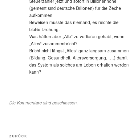
Steuerzahler jetzt und sofort in Billionenhöhe
(gemeint sind deutsche Billionen) für die Zeche
aufkommen.
Beweisen musste das niemand, es reichte die
bloße Drohung.
Was hätten aber „Alle“ zu verlieren gehabt, wenn
„Alles“ zusammenbricht?
Bricht nicht längst „Alles“ ganz langsam zusammen
(Bildung, Gesundheit, Altersversorgung, ….) damit
das System als solches am Leben erhalten werden
kann?
Die Kommentare sind geschlossen.
Beitragsnavigation
Vorheriger
ZURÜCK