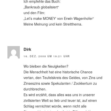
Ich empfehle das Buch:
„Bankraub globalisiert“
und den Film:
„Let’s make MONEY‘ von Erwin Wagenhofer“
Meine Meinung und kein Streitthema.
Dirk
16. DEZ. 2008 UM 19:21 UHR
Wo bleiben die Neuigkeiten?
Die Menschheit hat eine historische Chance
vertan, den Teufelskreis des Geldes, von Zins und
Zinseszins sowie Spekulanten / Zockkertum zu
durchbrechen.
Es wird erzählt, dass alles was uns in unserer
zivilisierten Welt so lieb und teuer ist, auf einen
Schlag vernichtet würde, wenn nicht alle