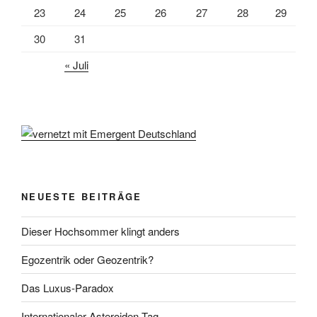
23
24
25
26
27
28
29
30
31
« Juli
NEUESTE BEITRÄGE
Dieser Hochsommer klingt anders
Egozentrik oder Geozentrik?
Das Luxus-Paradox
Internationaler Asteroiden-Tag