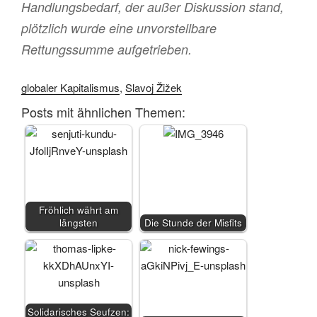
Handlungsbedarf, der außer Diskussion stand,
plötzlich wurde eine unvorstellbare
Rettungssumme aufgetrieben.
globaler Kapitalismus
,
Slavoj Žižek
Posts mit ähnlichen Themen:
Fröhlich währt am
längsten
Die Stunde der Misfits
Solidarisches Seufzen: