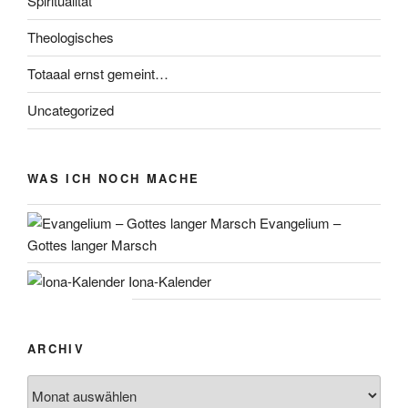
Spiritualität
Theologisches
Totaaal ernst gemeint…
Uncategorized
WAS ICH NOCH MACHE
Evangelium –
Gottes langer Marsch
Iona-Kalender
ARCHIV
Archiv