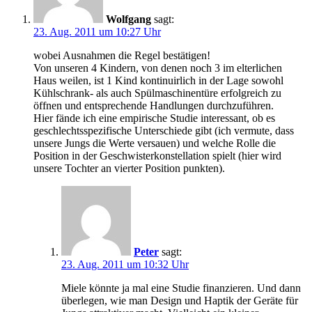
Wolfgang
sagt:
23. Aug. 2011 um 10:27 Uhr
wobei Ausnahmen die Regel bestätigen!
Von unseren 4 Kindern, von denen noch 3 im elterlichen
Haus weilen, ist 1 Kind kontinuirlich in der Lage sowohl
Kühlschrank- als auch Spülmaschinentüre erfolgreich zu
öffnen und entsprechende Handlungen durchzuführen.
Hier fände ich eine empirische Studie interessant, ob es
geschlechtsspezifische Unterschiede gibt (ich vermute, dass
unsere Jungs die Werte versauen) und welche Rolle die
Position in der Geschwisterkonstellation spielt (hier wird
unsere Tochter an vierter Position punkten).
Peter
sagt:
23. Aug. 2011 um 10:32 Uhr
Miele könnte ja mal eine Studie finanzieren. Und dann
überlegen, wie man Design und Haptik der Geräte für