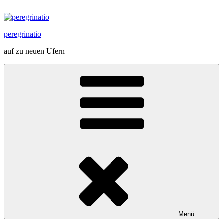
Zum
Inhalt
springen
peregrinatio
auf zu neuen Ufern
Menü