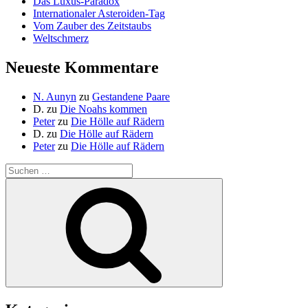
Das Luxus-Paradox
Internationaler Asteroiden-Tag
Vom Zauber des Zeitstaubs
Weltschmerz
Neueste Kommentare
N. Aunyn
zu
Gestandene Paare
D.
zu
Die Noahs kommen
Peter
zu
Die Hölle auf Rädern
D.
zu
Die Hölle auf Rädern
Peter
zu
Die Hölle auf Rädern
Suche
nach:
Suchen