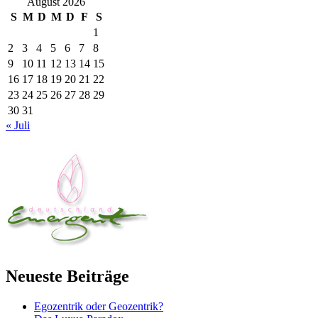
August 2026
S
M
D
M
D
F
S
1
2
3
4
5
6
7
8
9
10
11
12
13
14
15
16
17
18
19
20
21
22
23
24
25
26
27
28
29
30
31
« Juli
Neueste Beiträge
Egozentrik oder Geozentrik?