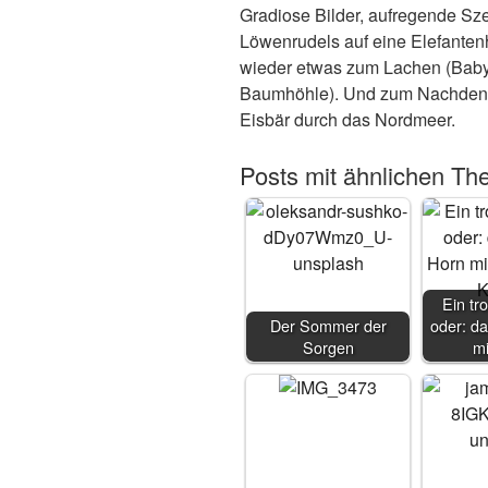
Gradiose Bilder, aufregende Sze
Löwenrudels auf eine Elefanten
wieder etwas zum Lachen (Baby
Baumhöhle). Und zum Nachden
Eisbär durch das Nordmeer.
Posts mit ähnlichen Th
Ein tro
Der Sommer der
oder: da
Sorgen
m