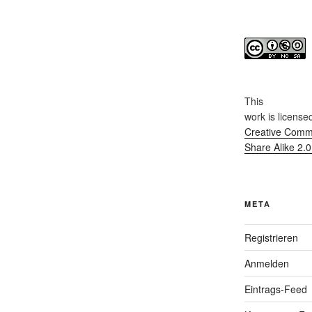
This
work
is license
Creative Commo
Share Alike 2.
META
Registrieren
Anmelden
Eintrags-Feed