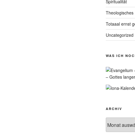
Spiritualität
Theologisches
Totaaal ernst 
Uncategorized
WAS ICH NO
– Gottes lange
ARCHIV
Archiv