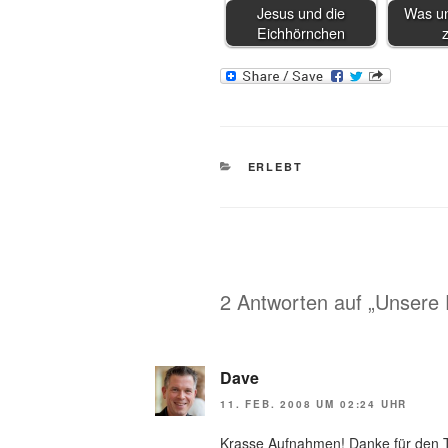
Jesus und die
Was un
Eichhörnchen
KATEGORIEN
ERLEBT
2 Antworten auf „Unsere 
Dave
11. FEB. 2008 UM 02:24 UHR
Krasse Aufnahmen! Danke für den T