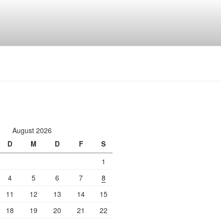
August 2026
D
M
D
F
S
1
4
5
6
7
8
11
12
13
14
15
18
19
20
21
22