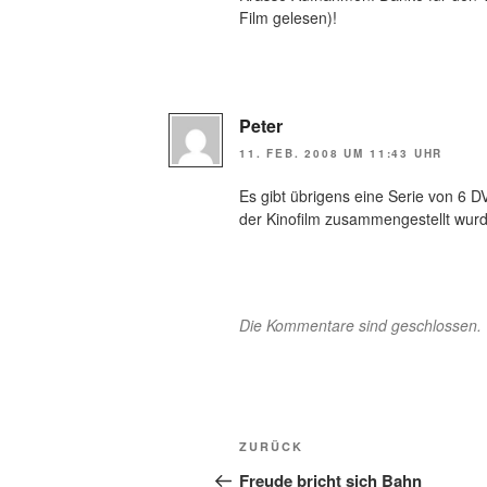
Film gelesen)!
Peter
11. FEB. 2008 UM 11:43 UHR
Es gibt übrigens eine Serie von 6 
der Kinofilm zusammengestellt wurd
Die Kommentare sind geschlossen.
Beitragsnavigation
Vorheriger
ZURÜCK
Beitrag
Freude bricht sich Bahn