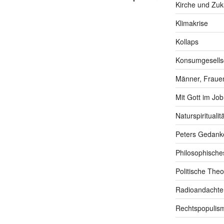
Kirche und Zuk
Klimakrise
Kollaps
Konsumgesells
Männer, Frauen
Mit Gott im Job
Naturspiritualitä
Peters Gedank
Philosophische
Politische Theo
Radioandachte
Rechtspopulis