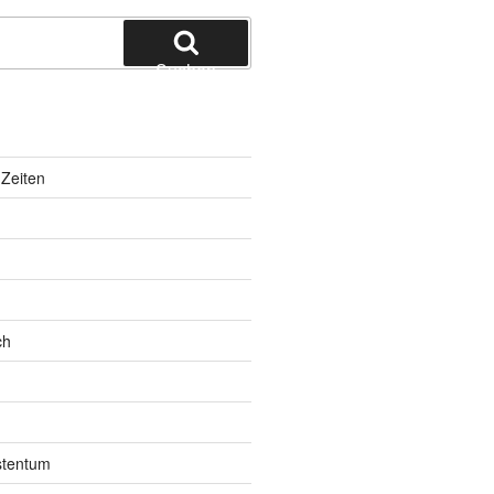
Suchen
Zeiten
ch
istentum