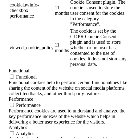
Cookie Consent plugin. The
cookielawinfo-
11
cookie is used to store the
checkbox-
months
user consent for the cookies
performance
in the category
"Performance".
The cookie is set by the
GDPR Cookie Consent
plugin and is used to store
11
viewed_cookie_policy
whether or not user has
months
consented to the use of
cookies. It does not store any
personal data.
Functional
Functional
Functional cookies help to perform certain functionalities like
sharing the content of the website on social media platforms,
collect feedbacks, and other third-party features.
Performance
Performance
Performance cookies are used to understand and analyze the
key performance indexes of the website which helps in
delivering a better user experience for the visitors.
Analytics
Analytics