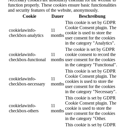
function properly. These cookies ensure basic functionalities
and security features of the website, anonymously.
Cookie
Dauer
Beschreibung
This cookie is set by GDPR
Cookie Consent plugin. The
cookielawinfo-
11
cookie is used to store the
checkbox-analytics
months
user consent for the cookies
in the category "Analytics".
The cookie is set by GDPR
cookielawinfo-
11
cookie consent to record the
checkbox-functional
months
user consent for the cookies
in the category "Functional".
This cookie is set by GDPR
Cookie Consent plugin. The
cookielawinfo-
11
cookies is used to store the
checkbox-necessary
months
user consent for the cookies
in the category "Necessary".
This cookie is set by GDPR
Cookie Consent plugin. The
cookielawinfo-
11
cookie is used to store the
checkbox-others
months
user consent for the cookies
in the category "Other.
This cookie is set by GDPR