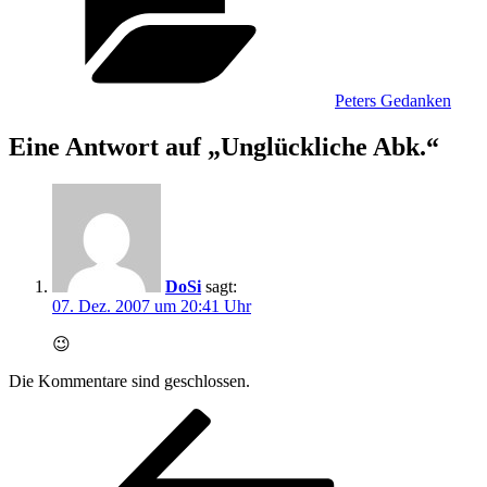
Peters Gedanken
Eine Antwort auf „Unglückliche Abk.“
DoSi
sagt:
07. Dez. 2007 um 20:41 Uhr
😉
Die Kommentare sind geschlossen.
Beitragsnavigation
Vorheriger
Beitrag