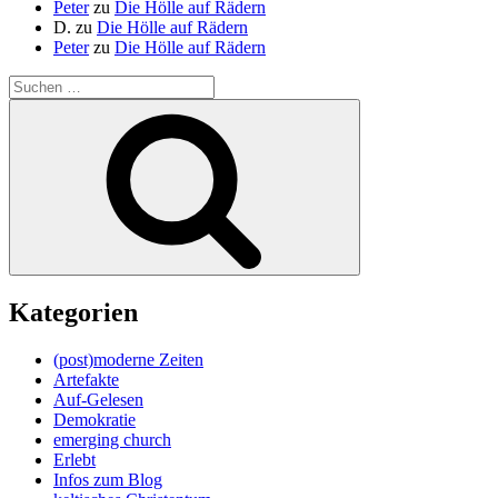
Peter
zu
Die Hölle auf Rädern
D.
zu
Die Hölle auf Rädern
Peter
zu
Die Hölle auf Rädern
Suche
nach:
Suchen
Kategorien
(post)moderne Zeiten
Artefakte
Auf-Gelesen
Demokratie
emerging church
Erlebt
Infos zum Blog