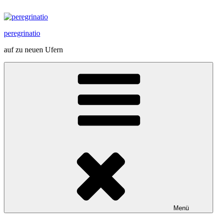
Zum
Inhalt
springen
peregrinatio
auf zu neuen Ufern
Menü