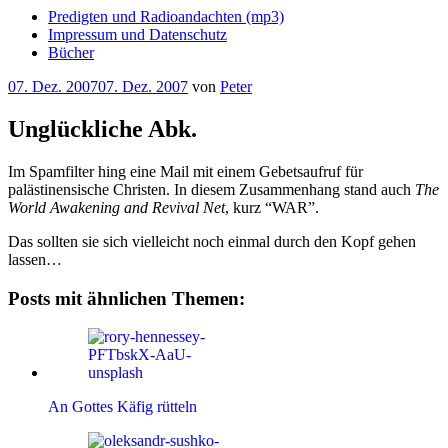
Predigten und Radioandachten (mp3)
Impressum und Datenschutz
Bücher
Veröffentlicht
07. Dez. 2007
07. Dez. 2007
von
Peter
am
Unglückliche Abk.
Im Spamfilter hing eine Mail mit einem Gebetsaufruf für
palästinensische Christen. In diesem Zusammenhang stand auch
The
World Awakening and Revival Net
, kurz “WAR”.
Das sollten sie sich vielleicht noch einmal durch den Kopf gehen
lassen…
Posts mit ähnlichen Themen:
An Gottes Käfig rütteln