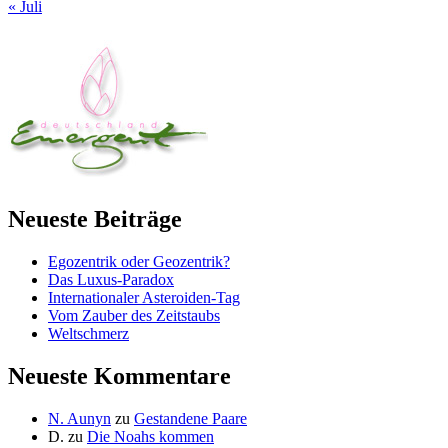
« Juli
Neueste Beiträge
Egozentrik oder Geozentrik?
Das Luxus-Paradox
Internationaler Asteroiden-Tag
Vom Zauber des Zeitstaubs
Weltschmerz
Neueste Kommentare
N. Aunyn
zu
Gestandene Paare
D.
zu
Die Noahs kommen