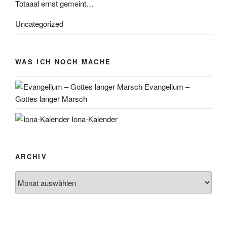
Totaaal ernst gemeint…
Uncategorized
WAS ICH NOCH MACHE
Evangelium –
Gottes langer Marsch
Iona-Kalender
ARCHIV
Archiv