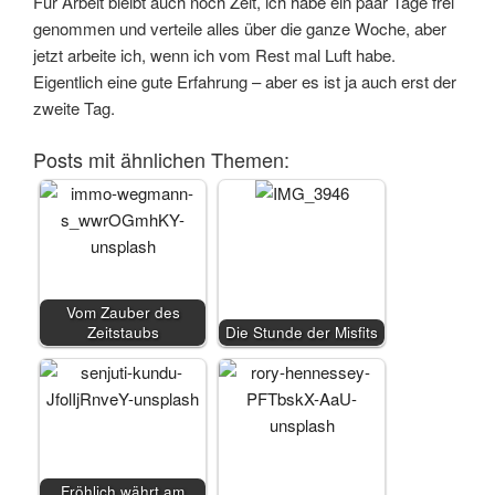
Für Arbeit bleibt auch noch Zeit, ich habe ein paar Tage frei
genommen und verteile alles über die ganze Woche, aber
jetzt arbeite ich, wenn ich vom Rest mal Luft habe.
Eigentlich eine gute Erfahrung – aber es ist ja auch erst der
zweite Tag.
Posts mit ähnlichen Themen:
Vom Zauber des
Zeitstaubs
Die Stunde der Misfits
Fröhlich währt am