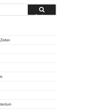
Suchen
Zeiten
ch
istentum