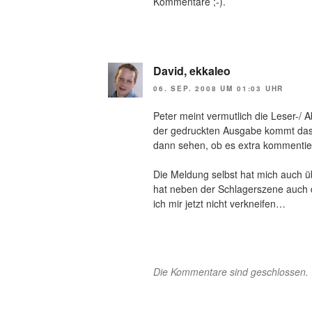
Kommentare ;-).
David, ekkaleo
06. SEP. 2008 UM 01:03 UHR
Peter meint vermutlich die Leser-/ 
der gedruckten Ausgabe kommt das
dann sehen, ob es extra kommentiert 
Die Meldung selbst hat mich auch ü
hat neben der Schlagerszene auch d
ich mir jetzt nicht verkneifen…
Die Kommentare sind geschlossen.