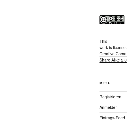
This
work
is license
Creative Commo
Share Alike 2.
META
Registrieren
Anmelden
Eintrags-Feed