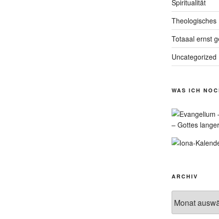
Spiritualität
Theologisches
Totaaal ernst 
Uncategorized
WAS ICH NO
– Gottes lange
ARCHIV
Archiv