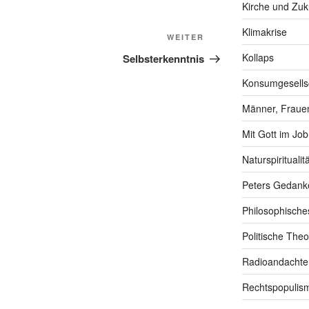
Kirche und Zuk
Klimakrise
Nächster
WEITER
Beitrag
Kollaps
Selbsterkenntnis
Konsumgesells
Männer, Frauen
Mit Gott im Job
Naturspiritualitä
Peters Gedank
Philosophische
Politische Theo
Radioandachte
Rechtspopulis