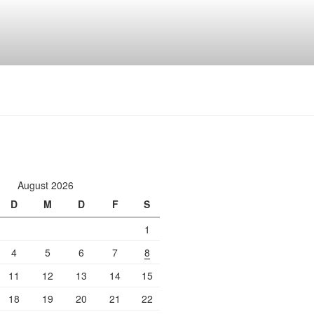
August 2026
D
M
D
F
S
1
4
5
6
7
8
11
12
13
14
15
18
19
20
21
22