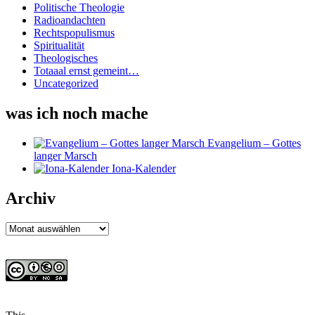
Politische Theologie
Radioandachten
Rechtspopulismus
Spiritualität
Theologisches
Totaaal ernst gemeint…
Uncategorized
was ich noch mache
Evangelium – Gottes
langer Marsch
Iona-Kalender
Archiv
Archiv