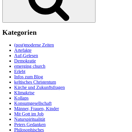
Kategorien
(post)moderne Zeiten
Artefakte
Auf-Gelesen
Demokratie
emerging church
Erlebt
Infos zum Blog
keltisches Christentum
Kirche und Zukunftsfragen
Klimakrise
Kollaps
Konsumgesellschaft
Männer, Frauen, Kinder
Mit Gott im Job
Naturspiritualität
Peters Gedanken
Philosophisches