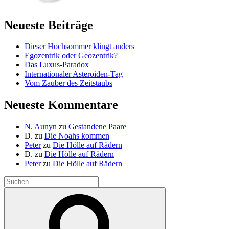
Neueste Beiträge
Dieser Hochsommer klingt anders
Egozentrik oder Geozentrik?
Das Luxus-Paradox
Internationaler Asteroiden-Tag
Vom Zauber des Zeitstaubs
Neueste Kommentare
N. Aunyn
zu
Gestandene Paare
D.
zu
Die Noahs kommen
Peter
zu
Die Hölle auf Rädern
D.
zu
Die Hölle auf Rädern
Peter
zu
Die Hölle auf Rädern
Suche
nach:
Suchen