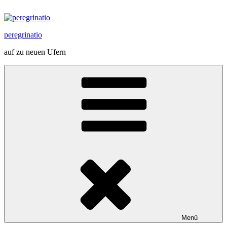
Zum
Inhalt
springen
peregrinatio
auf zu neuen Ufern
Menü