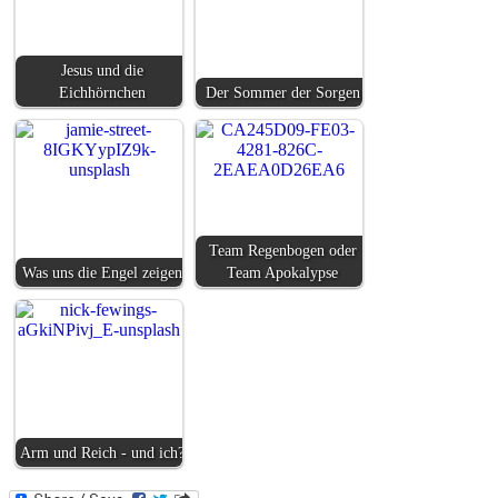
Jesus und die
Eichhörnchen
Der Sommer der Sorgen
Team Regenbogen oder
Was uns die Engel zeigen
Team Apokalypse
Arm und Reich - und ich?