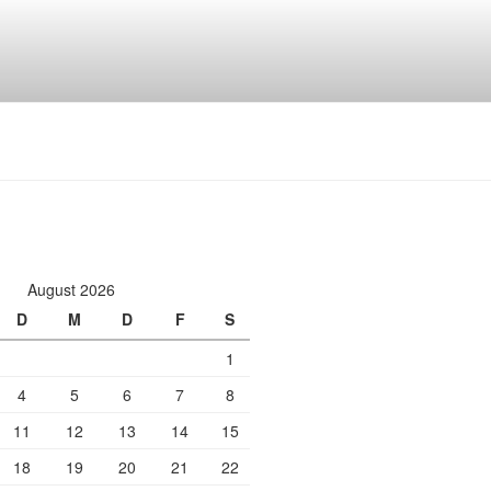
August 2026
D
M
D
F
S
1
4
5
6
7
8
11
12
13
14
15
18
19
20
21
22