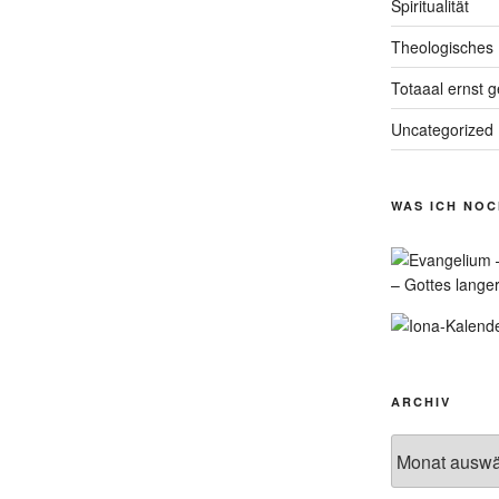
Spiritualität
Theologisches
Totaaal ernst 
Uncategorized
WAS ICH NO
– Gottes lange
ARCHIV
Archiv