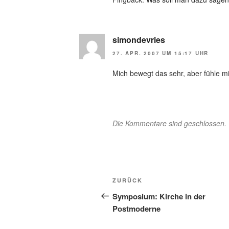
simondevries
27. APR. 2007 UM 15:17 UHR
Mich bewegt das sehr, aber fühle mic
Die Kommentare sind geschlossen.
Beitragsnavigation
Vorheriger
ZURÜCK
Beitrag
Symposium: Kirche in der
Postmoderne