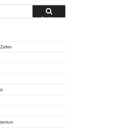
Suchen
Zeiten
ch
istentum