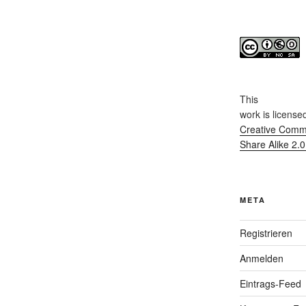
This
work
is license
Creative Commo
Share Alike 2.
META
Registrieren
Anmelden
Eintrags-Feed