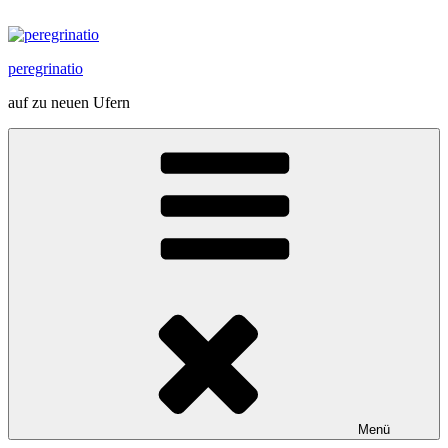
Zum
Inhalt
springen
peregrinatio
auf zu neuen Ufern
Menü