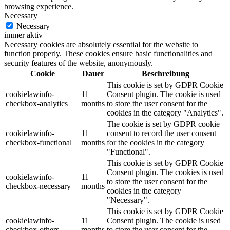
browsing experience.
Necessary
Necessary
immer aktiv
Necessary cookies are absolutely essential for the website to
function properly. These cookies ensure basic functionalities and
security features of the website, anonymously.
Cookie
Dauer
Beschreibung
This cookie is set by GDPR Cookie
cookielawinfo-
11
Consent plugin. The cookie is used
checkbox-analytics
months
to store the user consent for the
cookies in the category "Analytics".
The cookie is set by GDPR cookie
cookielawinfo-
11
consent to record the user consent
checkbox-functional
months
for the cookies in the category
"Functional".
This cookie is set by GDPR Cookie
Consent plugin. The cookies is used
cookielawinfo-
11
to store the user consent for the
checkbox-necessary
months
cookies in the category
"Necessary".
This cookie is set by GDPR Cookie
cookielawinfo-
11
Consent plugin. The cookie is used
checkbox-others
months
to store the user consent for the