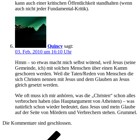
kann auch einer kritischen Öffentlichkeit standhalten (wenn
auch nicht jeder Fundamental-Kritik).
Quincy
sagt:
03. Feb. 2010 um 16:10 Uhr
Hmm – so etwas macht mich selbst wütend, weil Jesus (seine
Gemeinde, ich) mit solchen Menschen über einen Kamm
geschoren werden. Weil die Taten/Reden von Menschen die
sich Christen nennen mit Jesus und dem Glauben an Jesus
gleich gesetzt werden.
Wie oft muss ich mir anhören, was die „Christen“ schon alles
verbrochen haben (das Hauptargument von Atheisten) – was
natürlich schon wieder bedeutet, dass Jesus und mein Glaube
auf der Seite von Mördern und Verbrechern stehen. Grummel.
Die Kommentare sind geschlossen.
Beitragsnavigation
Vorheriger
Beitrag