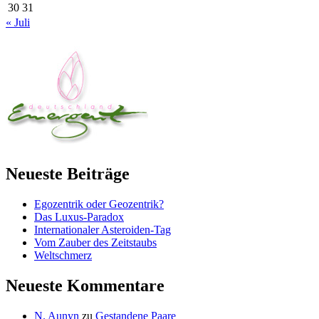
30
31
« Juli
Neueste Beiträge
Egozentrik oder Geozentrik?
Das Luxus-Paradox
Internationaler Asteroiden-Tag
Vom Zauber des Zeitstaubs
Weltschmerz
Neueste Kommentare
N. Aunyn
zu
Gestandene Paare