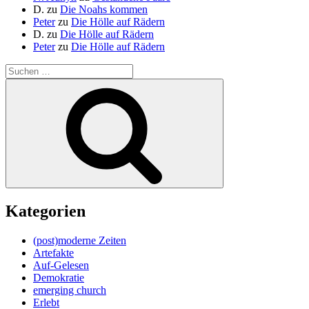
D.
zu
Die Noahs kommen
Peter
zu
Die Hölle auf Rädern
D.
zu
Die Hölle auf Rädern
Peter
zu
Die Hölle auf Rädern
Suche
nach:
Suchen
Kategorien
(post)moderne Zeiten
Artefakte
Auf-Gelesen
Demokratie
emerging church
Erlebt