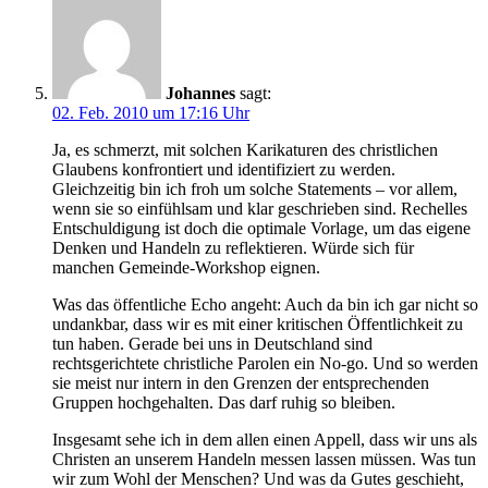
Johannes
sagt:
02. Feb. 2010 um 17:16 Uhr
Ja, es schmerzt, mit solchen Karikaturen des christlichen
Glaubens konfrontiert und identifiziert zu werden.
Gleichzeitig bin ich froh um solche Statements – vor allem,
wenn sie so einfühlsam und klar geschrieben sind. Rechelles
Entschuldigung ist doch die optimale Vorlage, um das eigene
Denken und Handeln zu reflektieren. Würde sich für
manchen Gemeinde-Workshop eignen.
Was das öffentliche Echo angeht: Auch da bin ich gar nicht so
undankbar, dass wir es mit einer kritischen Öffentlichkeit zu
tun haben. Gerade bei uns in Deutschland sind
rechtsgerichtete christliche Parolen ein No-go. Und so werden
sie meist nur intern in den Grenzen der entsprechenden
Gruppen hochgehalten. Das darf ruhig so bleiben.
Insgesamt sehe ich in dem allen einen Appell, dass wir uns als
Christen an unserem Handeln messen lassen müssen. Was tun
wir zum Wohl der Menschen? Und was da Gutes geschieht,