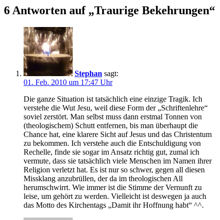
6 Antworten auf „Traurige Bekehrungen“
Stephan
sagt:
01. Feb. 2010 um 17:47 Uhr
Die ganze Situation ist tatsächlich eine einzige Tragik. Ich
verstehe die Wut Jesu, weil diese Form der „Schriftenlehre“
soviel zerstört. Man selbst muss dann erstmal Tonnen von
(theologischem) Schutt entfernen, bis man überhaupt die
Chance hat, eine klarere Sicht auf Jesus und das Christentum
zu bekommen. Ich verstehe auch die Entschuldigung von
Rechelle, finde sie sogar im Ansatz richtig gut, zumal ich
vermute, dass sie tatsächlich viele Menschen im Namen ihrer
Religion verletzt hat. Es ist nur so schwer, gegen all diesen
Missklang anzubrüllen, der da im theologischen All
herumschwirrt. Wie immer ist die Stimme der Vernunft zu
leise, um gehört zu werden. Vielleicht ist deswegen ja auch
das Motto des Kirchentags „Damit ihr Hoffnung habt“ ^^.