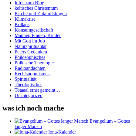
Infos zum Blog
keltisches Christentum
Kirche und Zukunftsfragen
Klimakrise
Kollaps
Konsumgesellschaft
Männer, Frauen, Kinder
Mit Gott im Job
Naturspiritualität
Peters Gedanken
Philosophisches
Politische Theologie
Radioandachten
Rechtspopulismus
Spiritualität
Theologisches
Totaaal ernst gemeint…
Uncategorized
was ich noch mache
Evangelium – Gottes
langer Marsch
Iona-Kalender