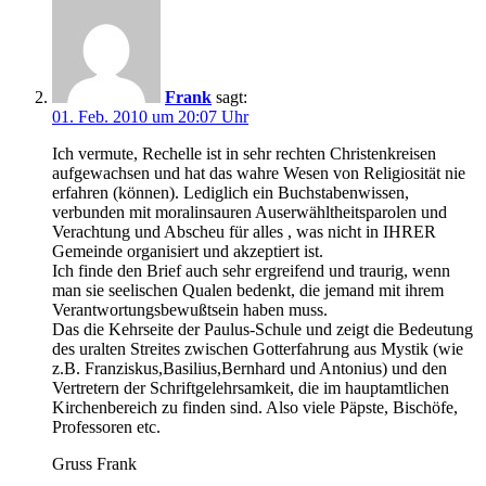
Frank
sagt:
01. Feb. 2010 um 20:07 Uhr
Ich vermute, Rechelle ist in sehr rechten Christenkreisen
aufgewachsen und hat das wahre Wesen von Religiosität nie
erfahren (können). Lediglich ein Buchstabenwissen,
verbunden mit moralinsauren Auserwähltheitsparolen und
Verachtung und Abscheu für alles , was nicht in IHRER
Gemeinde organisiert und akzeptiert ist.
Ich finde den Brief auch sehr ergreifend und traurig, wenn
man sie seelischen Qualen bedenkt, die jemand mit ihrem
Verantwortungsbewußtsein haben muss.
Das die Kehrseite der Paulus-Schule und zeigt die Bedeutung
des uralten Streites zwischen Gotterfahrung aus Mystik (wie
z.B. Franziskus,Basilius,Bernhard und Antonius) und den
Vertretern der Schriftgelehrsamkeit, die im hauptamtlichen
Kirchenbereich zu finden sind. Also viele Päpste, Bischöfe,
Professoren etc.
Gruss Frank