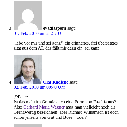
evadiaspora
sagt:
01. Feb. 2010 um 21:57 Uhr
„lebe vor mir und sei ganz“, ein erinnertes, frei übersetztes
zitat aus dem AT. das fällt mir dazu ein. sei ganz.
Olaf Radicke
sagt:
02. Feb. 2010 um 00:40 Uhr
@Peter:
Ist das nicht im Grunde auch eine Form von Faschismus?
Also
Gerhard Maria Wagner
mag man vielleicht noch als
Grenzwertig bezeichnen, aber Richard Williamson ist doch
schon jenseits von Gut und Böse – oder?