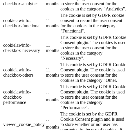
checkbox-analytics
months
to store the user consent for the
cookies in the category "Analytics".
The cookie is set by GDPR cookie
cookielawinfo-
11
consent to record the user consent
checkbox-functional
months
for the cookies in the category
"Functional".
This cookie is set by GDPR Cookie
Consent plugin. The cookies is used
cookielawinfo-
11
to store the user consent for the
checkbox-necessary
months
cookies in the category
"Necessary".
This cookie is set by GDPR Cookie
cookielawinfo-
11
Consent plugin. The cookie is used
checkbox-others
months
to store the user consent for the
cookies in the category "Other.
This cookie is set by GDPR Cookie
cookielawinfo-
Consent plugin. The cookie is used
11
checkbox-
to store the user consent for the
months
performance
cookies in the category
"Performance".
The cookie is set by the GDPR
Cookie Consent plugin and is used
11
viewed_cookie_policy
to store whether or not user has
months
consented to the use of cookies. It