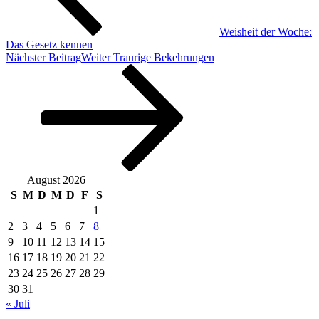
Weisheit der Woche:
Das Gesetz kennen
Nächster Beitrag
Weiter
Traurige Bekehrungen
August 2026
S
M
D
M
D
F
S
1
2
3
4
5
6
7
8
9
10
11
12
13
14
15
16
17
18
19
20
21
22
23
24
25
26
27
28
29
30
31
« Juli