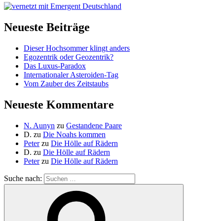
Neueste Beiträge
Dieser Hochsommer klingt anders
Egozentrik oder Geozentrik?
Das Luxus-Paradox
Internationaler Asteroiden-Tag
Vom Zauber des Zeitstaubs
Neueste Kommentare
N. Aunyn
zu
Gestandene Paare
D.
zu
Die Noahs kommen
Peter
zu
Die Hölle auf Rädern
D.
zu
Die Hölle auf Rädern
Peter
zu
Die Hölle auf Rädern
Suche nach: