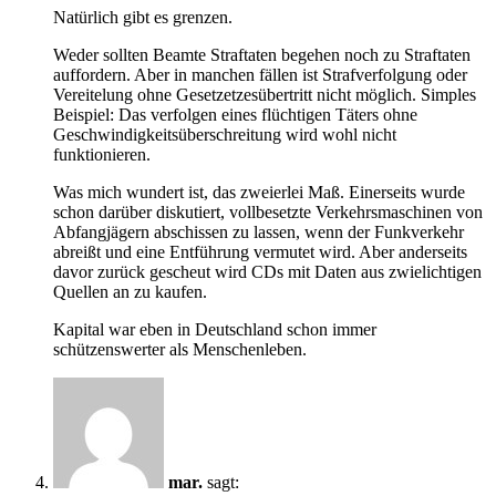
Natürlich gibt es grenzen.
Weder sollten Beamte Straftaten begehen noch zu Straftaten
auffordern. Aber in manchen fällen ist Strafverfolgung oder
Vereitelung ohne Gesetzetzesübertritt nicht möglich. Simples
Beispiel: Das verfolgen eines flüchtigen Täters ohne
Geschwindigkeitsüberschreitung wird wohl nicht
funktionieren.
Was mich wundert ist, das zweierlei Maß. Einerseits wurde
schon darüber diskutiert, vollbesetzte Verkehrsmaschinen von
Abfangjägern abschissen zu lassen, wenn der Funkverkehr
abreißt und eine Entführung vermutet wird. Aber anderseits
davor zurück gescheut wird CDs mit Daten aus zwielichtigen
Quellen an zu kaufen.
Kapital war eben in Deutschland schon immer
schützenswerter als Menschenleben.
mar.
sagt: