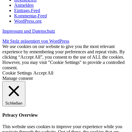
Anmelden
Eintrags-Feed
Kommentar-Feed
WordPress.org
Impressum und Datenschutz
Mit Stolz präsentiert von WordPress
We use cookies on our website to give you the most relevant
experience by remembering your preferences and repeat visits. By
clicking “Accept All”, you consent to the use of ALL the cookies.
However, you may visit "Cookie Settings" to provide a controlled
consent.
Cookie Settings
Accept All
Manage consent
Schließen
Privacy Overview
This website uses cookies to improve your experience while you
navigate through the website. Out of these, the cookies that are