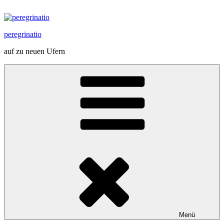
Zum
Inhalt
springen
peregrinatio
auf zu neuen Ufern
Menü