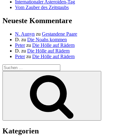
Internationaler Asteroiden-Tag
Vom Zauber des Zeitstaubs
Neueste Kommentare
N. Aunyn
zu
Gestandene Paare
D.
zu
Die Noahs kommen
Peter
zu
Die Hölle auf Rädern
D.
zu
Die Hölle auf Rädern
Peter
zu
Die Hölle auf Rädern
Suche
nach:
Suchen
Kategorien