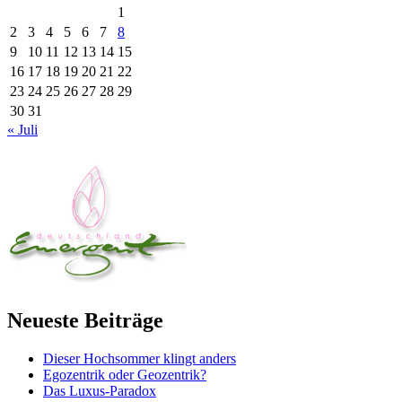
1
2
3
4
5
6
7
8
9
10
11
12
13
14
15
16
17
18
19
20
21
22
23
24
25
26
27
28
29
30
31
« Juli
Neueste Beiträge
Dieser Hochsommer klingt anders
Egozentrik oder Geozentrik?
Das Luxus-Paradox