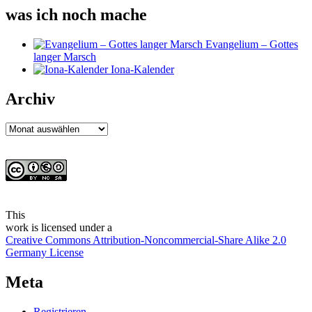
was ich noch mache
Evangelium – Gottes
langer Marsch
Iona-Kalender
Archiv
Archiv
This
work
is licensed under a
Creative Commons Attribution-Noncommercial-Share Alike 2.0
Germany License
Meta
Registrieren