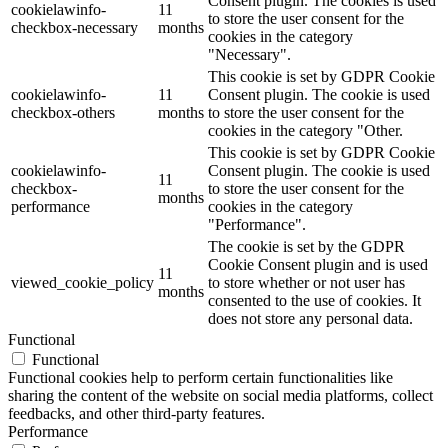
Consent plugin. The cookies is used
cookielawinfo-
11
to store the user consent for the
checkbox-necessary
months
cookies in the category
"Necessary".
This cookie is set by GDPR Cookie
cookielawinfo-
11
Consent plugin. The cookie is used
checkbox-others
months
to store the user consent for the
cookies in the category "Other.
This cookie is set by GDPR Cookie
cookielawinfo-
Consent plugin. The cookie is used
11
checkbox-
to store the user consent for the
months
performance
cookies in the category
"Performance".
The cookie is set by the GDPR
Cookie Consent plugin and is used
11
viewed_cookie_policy
to store whether or not user has
months
consented to the use of cookies. It
does not store any personal data.
Functional
Functional
Functional cookies help to perform certain functionalities like
sharing the content of the website on social media platforms, collect
feedbacks, and other third-party features.
Performance