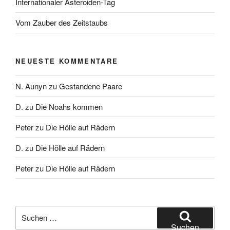
Internationaler Asteroiden-Tag
Vom Zauber des Zeitstaubs
NEUESTE KOMMENTARE
N. Aunyn
zu
Gestandene Paare
D.
zu
Die Noahs kommen
Peter
zu
Die Hölle auf Rädern
D.
zu
Die Hölle auf Rädern
Peter
zu
Die Hölle auf Rädern
Suche
nach:
Suchen