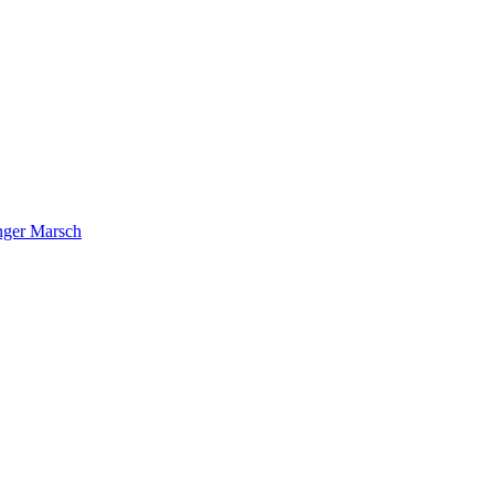
nger Marsch