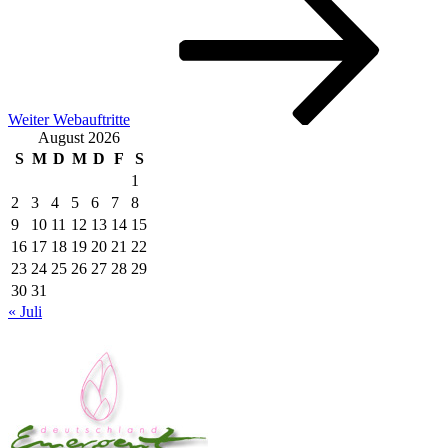
Beitrag
Weiter
Webauftritte
August 2026
S
M
D
M
D
F
S
1
2
3
4
5
6
7
8
9
10
11
12
13
14
15
16
17
18
19
20
21
22
23
24
25
26
27
28
29
30
31
« Juli