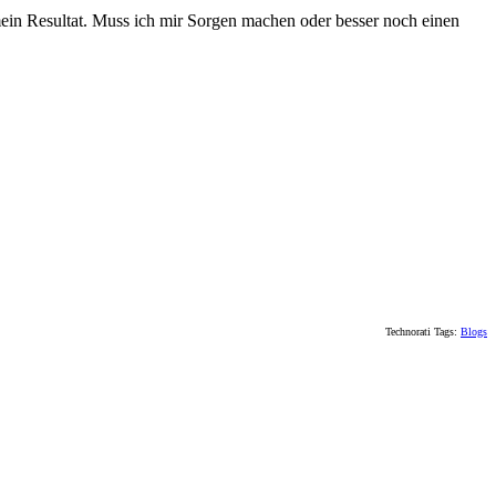
mein Resultat. Muss ich mir Sorgen machen oder besser noch einen
Technorati Tags:
Blogs