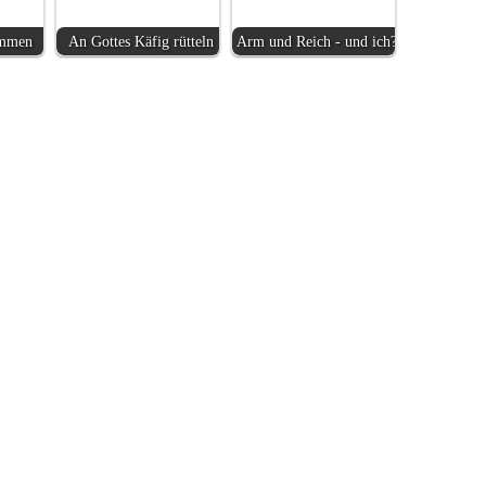
ammen
An Gottes Käfig rütteln
Arm und Reich - und ich?