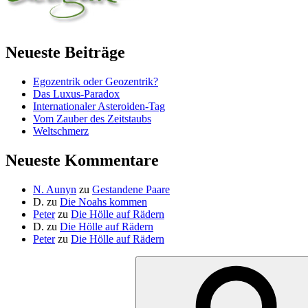
Neueste Beiträge
Egozentrik oder Geozentrik?
Das Luxus-Paradox
Internationaler Asteroiden-Tag
Vom Zauber des Zeitstaubs
Weltschmerz
Neueste Kommentare
N. Aunyn
zu
Gestandene Paare
D.
zu
Die Noahs kommen
Peter
zu
Die Hölle auf Rädern
D.
zu
Die Hölle auf Rädern
Peter
zu
Die Hölle auf Rädern
Suche
nach: