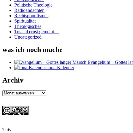
Politische Theologie
Radioandachten
Rechtspopulismus
Spiritualität
Theologisches
Totaaal ernst gemeint…
Uncategorized
was ich noch mache
Evangelium – Gottes la
Iona-Kalender
Archiv
Archiv
This