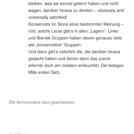
bleiben, was sie einmal gelernt haben und nicht
wagen, darüber hinaus zu denken – obviously and
universally admitted!
Konservativ im Sinne einer bestimmten Meinung –
nöö, solche Leute gibt’s in allen „Lagern“. Linke
und liberale Gruppen haben davon genauso viele
wie „konservative“ Gruppen.
Und dann gibt’s natürlich die, die darüber hinaus
gedacht haben und denen dann das zuerst
erlernte doch am meisten einleuchtet. Die belegen
Mills ersten Satz.
Die Kommentare sind geschlossen.
Beitragsnavigation