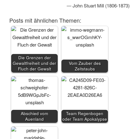
― John Stuart Mill (1806-1873)
Posts mit ähnlichen Themen:
Die Grenzen der
Gewaltfreiheit und der
Vom Zauber des
Fluch der Gewalt
Zeitstaubs
Abschied vom
Team Regenbogen
Auenland
oder Team Apokalypse