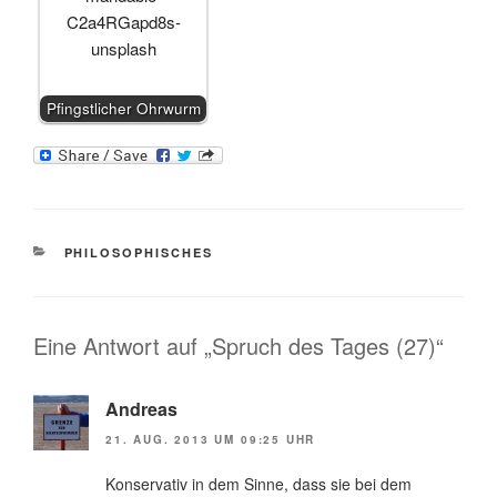
Pfingstlicher Ohrwurm
KATEGORIEN
PHILOSOPHISCHES
Eine Antwort auf „Spruch des Tages (27)“
Andreas
21. AUG. 2013 UM 09:25 UHR
Konservativ in dem Sinne, dass sie bei dem