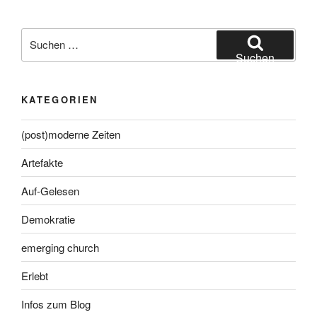
Suche
nach:
Suchen
KATEGORIEN
(post)moderne Zeiten
Artefakte
Auf-Gelesen
Demokratie
emerging church
Erlebt
Infos zum Blog