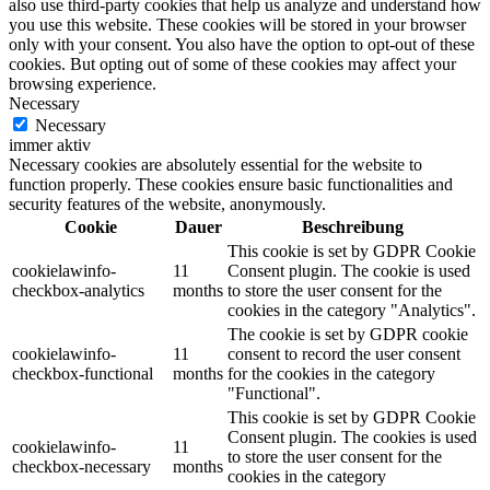
also use third-party cookies that help us analyze and understand how
you use this website. These cookies will be stored in your browser
only with your consent. You also have the option to opt-out of these
cookies. But opting out of some of these cookies may affect your
browsing experience.
Necessary
Necessary
immer aktiv
Necessary cookies are absolutely essential for the website to
function properly. These cookies ensure basic functionalities and
security features of the website, anonymously.
Cookie
Dauer
Beschreibung
This cookie is set by GDPR Cookie
cookielawinfo-
11
Consent plugin. The cookie is used
checkbox-analytics
months
to store the user consent for the
cookies in the category "Analytics".
The cookie is set by GDPR cookie
cookielawinfo-
11
consent to record the user consent
checkbox-functional
months
for the cookies in the category
"Functional".
This cookie is set by GDPR Cookie
Consent plugin. The cookies is used
cookielawinfo-
11
to store the user consent for the
checkbox-necessary
months
cookies in the category