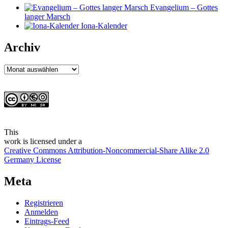
Evangelium – Gottes
langer Marsch
Iona-Kalender
Archiv
Archiv
This
work
is licensed under a
Creative Commons Attribution-Noncommercial-Share Alike 2.0
Germany License
Meta
Registrieren
Anmelden
Eintrags-Feed