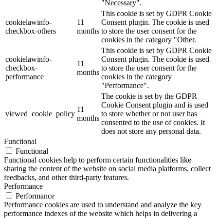
"Necessary".
This cookie is set by GDPR Cookie
cookielawinfo-
11
Consent plugin. The cookie is used
checkbox-others
months
to store the user consent for the
cookies in the category "Other.
This cookie is set by GDPR Cookie
cookielawinfo-
Consent plugin. The cookie is used
11
checkbox-
to store the user consent for the
months
performance
cookies in the category
"Performance".
The cookie is set by the GDPR
Cookie Consent plugin and is used
11
viewed_cookie_policy
to store whether or not user has
months
consented to the use of cookies. It
does not store any personal data.
Functional
Functional
Functional cookies help to perform certain functionalities like
sharing the content of the website on social media platforms, collect
feedbacks, and other third-party features.
Performance
Performance
Performance cookies are used to understand and analyze the key
performance indexes of the website which helps in delivering a