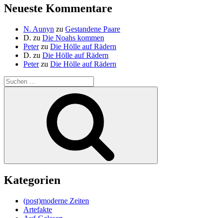
Neueste Kommentare
N. Aunyn
zu
Gestandene Paare
D.
zu
Die Noahs kommen
Peter
zu
Die Hölle auf Rädern
D.
zu
Die Hölle auf Rädern
Peter
zu
Die Hölle auf Rädern
Suche
nach:
Suchen
Kategorien
(post)moderne Zeiten
Artefakte