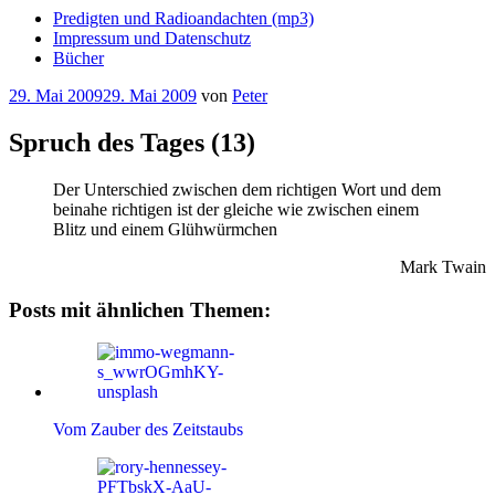
Predigten und Radioandachten (mp3)
Impressum und Datenschutz
Bücher
Veröffentlicht
29. Mai 2009
29. Mai 2009
von
Peter
am
Spruch des Tages (13)
Der Unterschied zwischen dem richtigen Wort und dem
beinahe richtigen ist der gleiche wie zwischen einem
Blitz und einem Glühwürmchen
Mark Twain
Posts mit ähnlichen Themen:
Vom Zauber des Zeitstaubs