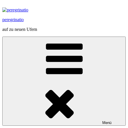
Zum
Inhalt
springen
peregrinatio
auf zu neuen Ufern
Menü