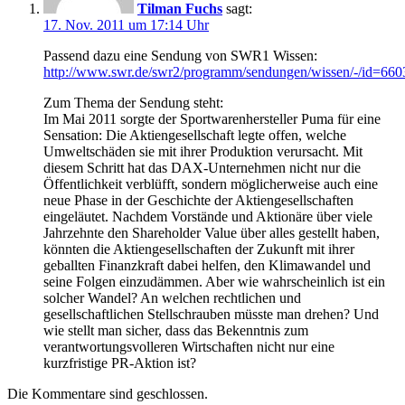
Tilman Fuchs
sagt:
17. Nov. 2011 um 17:14 Uhr
Passend dazu eine Sendung von SWR1 Wissen:
http://www.swr.de/swr2/programm/sendungen/wissen/-/id=66
Zum Thema der Sendung steht:
Im Mai 2011 sorgte der Sportwarenhersteller Puma für eine
Sensation: Die Aktiengesellschaft legte offen, welche
Umweltschäden sie mit ihrer Produktion verursacht. Mit
diesem Schritt hat das DAX-Unternehmen nicht nur die
Öffentlichkeit verblüfft, sondern möglicherweise auch eine
neue Phase in der Geschichte der Aktiengesellschaften
eingeläutet. Nachdem Vorstände und Aktionäre über viele
Jahrzehnte den Shareholder Value über alles gestellt haben,
könnten die Aktiengesellschaften der Zukunft mit ihrer
geballten Finanzkraft dabei helfen, den Klimawandel und
seine Folgen einzudämmen. Aber wie wahrscheinlich ist ein
solcher Wandel? An welchen rechtlichen und
gesellschaftlichen Stellschrauben müsste man drehen? Und
wie stellt man sicher, dass das Bekenntnis zum
verantwortungsvolleren Wirtschaften nicht nur eine
kurzfristige PR-Aktion ist?
Die Kommentare sind geschlossen.