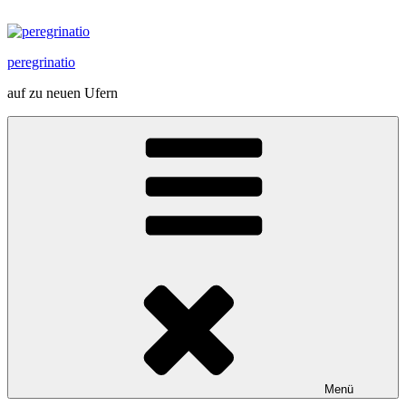
Zum
Inhalt
springen
peregrinatio
auf zu neuen Ufern
Menü