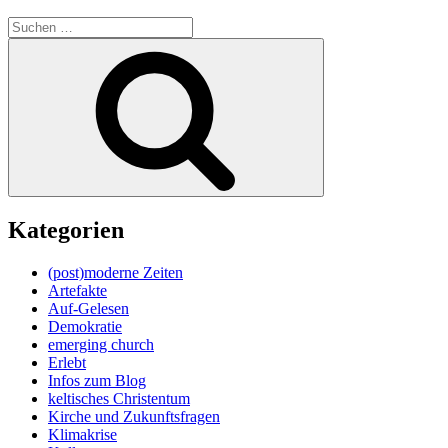
Suche
nach:
Suchen
Kategorien
(post)moderne Zeiten
Artefakte
Auf-Gelesen
Demokratie
emerging church
Erlebt
Infos zum Blog
keltisches Christentum
Kirche und Zukunftsfragen
Klimakrise