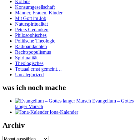
Kollaps
Konsumgesellschaft
Männer, Frauen, Kinder
Mit Gott im Job
Naturspiritualität
Peters Gedanken
Philosophisches
Politische Theologie
Radioandachten
Rechtspopulismus
Spiritualität
Theologisches
Totaaal ernst gemeint…
Uncategorized
was ich noch mache
Evangelium – Gottes
langer Marsch
Iona-Kalender
Archiv
Archiv