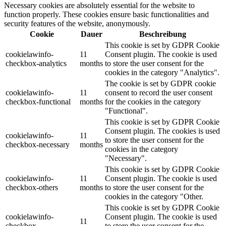
Necessary cookies are absolutely essential for the website to
function properly. These cookies ensure basic functionalities and
security features of the website, anonymously.
Cookie
Dauer
Beschreibung
This cookie is set by GDPR Cookie
cookielawinfo-
11
Consent plugin. The cookie is used
checkbox-analytics
months
to store the user consent for the
cookies in the category "Analytics".
The cookie is set by GDPR cookie
cookielawinfo-
11
consent to record the user consent
checkbox-functional
months
for the cookies in the category
"Functional".
This cookie is set by GDPR Cookie
Consent plugin. The cookies is used
cookielawinfo-
11
to store the user consent for the
checkbox-necessary
months
cookies in the category
"Necessary".
This cookie is set by GDPR Cookie
cookielawinfo-
11
Consent plugin. The cookie is used
checkbox-others
months
to store the user consent for the
cookies in the category "Other.
This cookie is set by GDPR Cookie
cookielawinfo-
Consent plugin. The cookie is used
11
checkbox-
to store the user consent for the