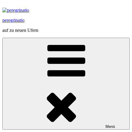
Zum
Inhalt
springen
peregrinatio
auf zu neuen Ufern
Menü