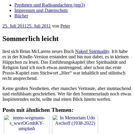
Predigten und Radioandachten (mp3)
Impressum und Datenschutz
Bücher
Veröffentlicht
25. Juli 2011
25. Juli 2011
von
Peter
am
Sommerlich leicht
liest sich Brian McLarens neues Buch
Naked Spirituality
. Ich habe
es in der Kindle-Version erstanden und bin nun dabei, es in kleinen
Häppchen zu lesen. Das Einführungskapitel über Spiritualität und
Religion fand ich noch etwas anstrengend, aber schon das erste
Praxis-Kapitel zum Stichwort „Hier“ war inhaltlich und stilistisch
recht ansprechend.
Keine großen Neuheiten, eher manches Vertraute, aber mutmachend
und einfühlsam geschrieben. Wer für den Sommerurlaub noch etwas
Inspirierendes sucht, sollte mal einen Blick hinein werfen.
Posts mit ähnlichen Themen: