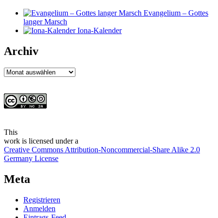
Evangelium – Gottes
langer Marsch
Iona-Kalender
Archiv
Archiv
This
work
is licensed under a
Creative Commons Attribution-Noncommercial-Share Alike 2.0
Germany License
Meta
Registrieren
Anmelden
Eintrags-Feed