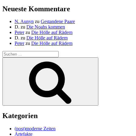
Neueste Kommentare
N. Aunyn
zu
Gestandene Paare
D.
zu
Die Noahs kommen
Peter
zu
Die Hölle auf Rädern
D.
zu
Die Hölle auf Rädern
Peter
zu
Die Hölle auf Rädern
Suche
nach:
Suchen
Kategorien
(post)moderne Zeiten
Artefakte