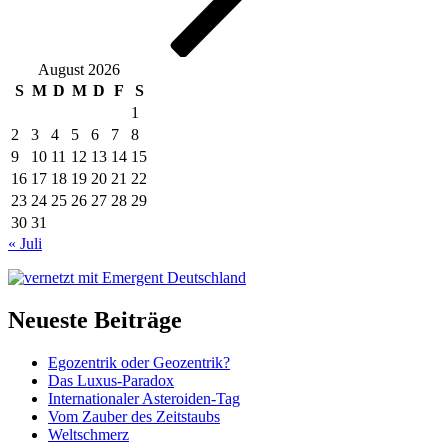
August 2026
S
M
D
M
D
F
S
1
2
3
4
5
6
7
8
9
10
11
12
13
14
15
16
17
18
19
20
21
22
23
24
25
26
27
28
29
30
31
« Juli
Neueste Beiträge
Egozentrik oder Geozentrik?
Das Luxus-Paradox
Internationaler Asteroiden-Tag
Vom Zauber des Zeitstaubs
Weltschmerz