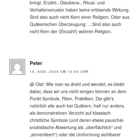
bringt. Erzähl-, Glaubens-, Ritual- und
Verhaltensmuster haben keine erlösende Wirkung.
Sind also auch nicht Kern einer Religion. Oder aus
Quäkerischen Überzeugung: …Sind also auch
nicht Kern der (Einzahl!) wahren Religion.
Peter
10. AUG. 2009 UM 10:39 UHR
@ Olaf: Wie man es dreht und wendet, es bleibt
dabei, dass wir uns nicht einigen können an dem
Punkt Symbole, Riten, Praktiken. Die gibt’s
natürlich alle auch bei Quäkern, halt nur anders,
als demonstrativen Verzicht auf klassisch
christliche Symbole (und deren etwas pauschal-
snobistische Abwertung als „oberflächlich“ und
„sinnentleert“) oder die Umformung sichtbarer