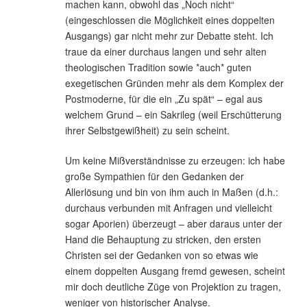
machen kann, obwohl das „Noch nicht“
(eingeschlossen die Möglichkeit eines doppelten
Ausgangs) gar nicht mehr zur Debatte steht. Ich
traue da einer durchaus langen und sehr alten
theologischen Tradition sowie *auch* guten
exegetischen Gründen mehr als dem Komplex der
Postmoderne, für die ein „Zu spät“ – egal aus
welchem Grund – ein Sakrileg (weil Erschütterung
ihrer Selbstgewißheit) zu sein scheint.
Um keine Mißverständnisse zu erzeugen: ich habe
große Sympathien für den Gedanken der
Allerlösung und bin von ihm auch in Maßen (d.h.:
durchaus verbunden mit Anfragen und vielleicht
sogar Aporien) überzeugt – aber daraus unter der
Hand die Behauptung zu stricken, den ersten
Christen sei der Gedanken von so etwas wie
einem doppelten Ausgang fremd gewesen, scheint
mir doch deutliche Züge von Projektion zu tragen,
weniger von historischer Analyse.