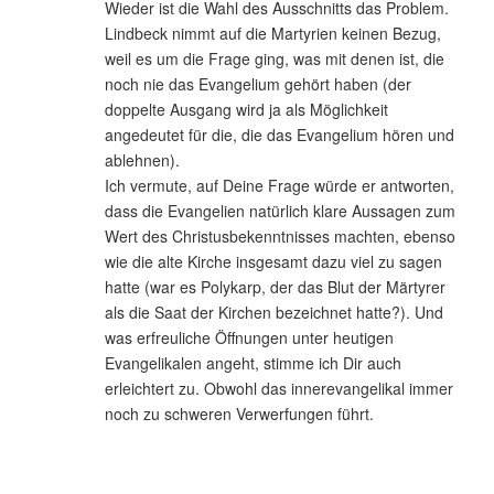
Wieder ist die Wahl des Ausschnitts das Problem.
Lindbeck nimmt auf die Martyrien keinen Bezug,
weil es um die Frage ging, was mit denen ist, die
noch nie das Evangelium gehört haben (der
doppelte Ausgang wird ja als Möglichkeit
angedeutet für die, die das Evangelium hören und
ablehnen).
Ich vermute, auf Deine Frage würde er antworten,
dass die Evangelien natürlich klare Aussagen zum
Wert des Christusbekenntnisses machten, ebenso
wie die alte Kirche insgesamt dazu viel zu sagen
hatte (war es Polykarp, der das Blut der Märtyrer
als die Saat der Kirchen bezeichnet hatte?). Und
was erfreuliche Öffnungen unter heutigen
Evangelikalen angeht, stimme ich Dir auch
erleichtert zu. Obwohl das innerevangelikal immer
noch zu schweren Verwerfungen führt.