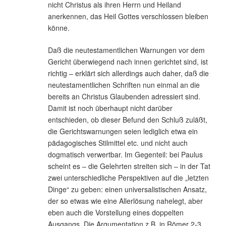
nicht Christus als ihren Herrn und Heiland
anerkennen, das Heil Gottes verschlossen bleiben
könne.
Daß die neutestamentlichen Warnungen vor dem
Gericht überwiegend nach innen gerichtet sind, ist
richtig – erklärt sich allerdings auch daher, daß die
neutestamentlichen Schriften nun einmal an die
bereits an Christus Glaubenden adressiert sind.
Damit ist noch überhaupt nicht darüber
entschieden, ob dieser Befund den Schluß zuläßt,
die Gerichtswarnungen seien lediglich etwa ein
pädagogisches Stilmittel etc. und nicht auch
dogmatisch verwertbar. Im Gegenteil: bei Paulus
scheint es – die Gelehrten streiten sich – in der Tat
zwei unterschiedliche Perspektiven auf die „letzten
Dinge“ zu geben: einen universalistischen Ansatz,
der so etwas wie eine Allerlösung nahelegt, aber
eben auch die Vorstellung eines doppelten
Ausgangs. Die Argumentation z.B. in Römer 2-3