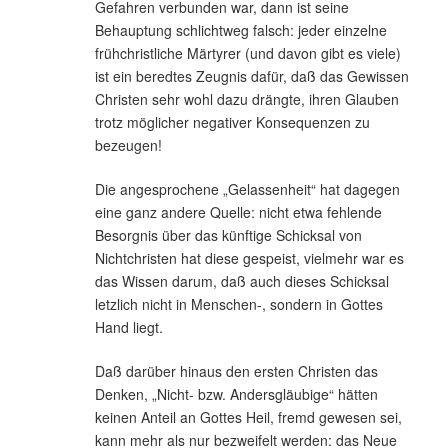
Gefahren verbunden war, dann ist seine
Behauptung schlichtweg falsch: jeder einzelne
frühchristliche Märtyrer (und davon gibt es viele)
ist ein beredtes Zeugnis dafür, daß das Gewissen
Christen sehr wohl dazu drängte, ihren Glauben
trotz möglicher negativer Konsequenzen zu
bezeugen!
Die angesprochene „Gelassenheit“ hat dagegen
eine ganz andere Quelle: nicht etwa fehlende
Besorgnis über das künftige Schicksal von
Nichtchristen hat diese gespeist, vielmehr war es
das Wissen darum, daß auch dieses Schicksal
letzlich nicht in Menschen-, sondern in Gottes
Hand liegt.
Daß darüber hinaus den ersten Christen das
Denken, „Nicht- bzw. Andersgläubige“ hätten
keinen Anteil an Gottes Heil, fremd gewesen sei,
kann mehr als nur bezweifelt werden: das Neue