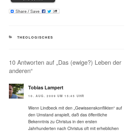
KATEGORIEN
THEOLOGISCHES
10 Antworten auf „Das (ewige?) Leben der
anderen“
Tobias Lampert
10. AUG. 2009 UM 15:45 UHR
Wenn Lindbeck mit den „Gewissenskonflikten“ auf
den Umstand anspielt, daß das öffentliche
Bekenntnis zu Christus in den ersten
Jahrhunderten nach Christus oft mit erheblichen