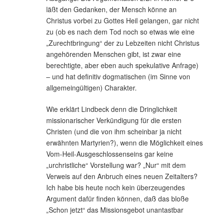
läßt den Gedanken, der Mensch könne an
Christus vorbei zu Gottes Heil gelangen, gar nicht
zu (ob es nach dem Tod noch so etwas wie eine
„Zurechtbringung“ der zu Lebzeiten nicht Christus
angehörenden Menschen gibt, ist zwar eine
berechtigte, aber eben auch spekulative Anfrage)
– und hat definitiv dogmatischen (im Sinne von
allgemeingültigen) Charakter.
Wie erklärt Lindbeck denn die Dringlichkeit
missionarischer Verkündigung für die ersten
Christen (und die von ihm scheinbar ja nicht
erwähnten Martyrien?), wenn die Möglichkeit eines
Vom-Heil-Ausgeschlossenseins gar keine
„urchristliche“ Vorstellung war? „Nur“ mit dem
Verweis auf den Anbruch eines neuen Zeitalters?
Ich habe bis heute noch kein überzeugendes
Argument dafür finden können, daß das bloße
„Schon jetzt“ das Missionsgebot unantastbar