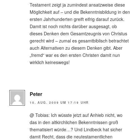
Testament zeigt ja zumindest ansatzweise diese
Möglichkeit auf – und die Bekenntnisbildung in den
ersten Jahrhunderten greift eifrig darauf zurück.
Damit ist noch nichts darüber ausgesagt, ob
dieses Denken dem Gesamtzeugnis von Christus
gerecht wird – zumal es gesamtbiblisch betrachtet
auch Alternativen zu diesem Denken gibt. Aber
„fremd“ war es den ersten Christen damit nun
wirklich keineswegs!
Peter
10. AUG. 2009 UM 17:19 UHR
@ Tobias: Ich wüsste jetzt auf Anhieb nicht, wo
das in den altkirchlichen Bekenntnissen groß
thematisiert würde…? Und Lindbeck hat sicher
damit Recht, dass die neutestamentlichen