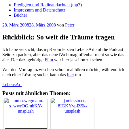
Predigten und Radioandachten (mp3)
Impressum und Datenschutz
Bücher
Veröffentlicht
28. März 2008
28. März 2008
von
Peter
am
Rückblick: So weit die Träume tragen
Ich habe versucht, das mp3 vom letzten LebensArt auf die Podcast-
Seite zu packen, aber das neue iWeb mag offenbar nicht so wie das
alte. Der dazugehörige
Film
war hier ja schon zu sehen.
Wer den Vortrag inzwischen schon mal hören möchte, während ich
nach einer Lösung suche, kann das
hier
tun.
LebensArt
Posts mit ähnlichen Themen: