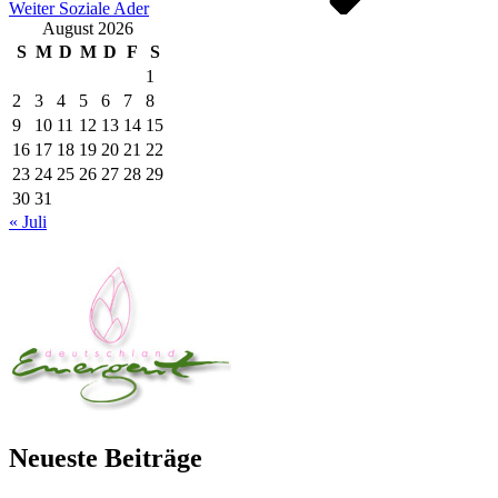
Weiter
Soziale Ader
August 2026
S
M
D
M
D
F
S
1
2
3
4
5
6
7
8
9
10
11
12
13
14
15
16
17
18
19
20
21
22
23
24
25
26
27
28
29
30
31
« Juli
Neueste Beiträge