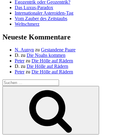
Egozentrik oder Geozentrik?
Das Luxus-Paradox
Internationaler Asteroiden-Tag
Vom Zauber des Zeitstaubs
Weltschmerz
Neueste Kommentare
N. Aunyn
zu
Gestandene Paare
D.
zu
Die Noahs kommen
Peter
zu
Die Hölle auf Rädern
D.
zu
Die Hölle auf Rädern
Peter
zu
Die Hölle auf Rädern
Suche
nach:
Suchen