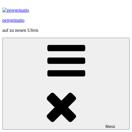
Zum
Inhalt
springen
peregrinatio
auf zu neuen Ufern
Menü