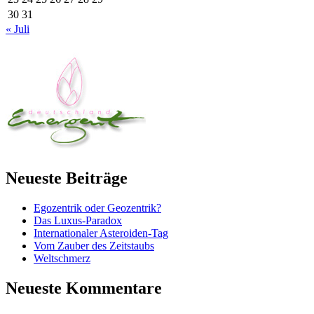
30
31
« Juli
Neueste Beiträge
Egozentrik oder Geozentrik?
Das Luxus-Paradox
Internationaler Asteroiden-Tag
Vom Zauber des Zeitstaubs
Weltschmerz
Neueste Kommentare