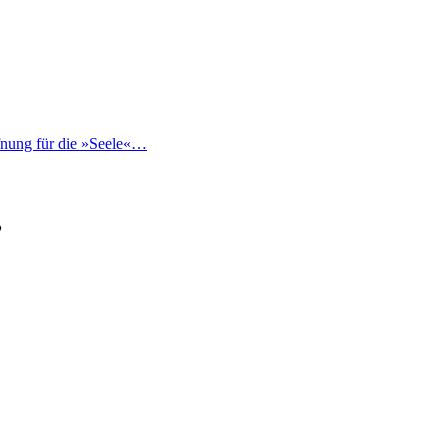
fnung für die »Seele«…