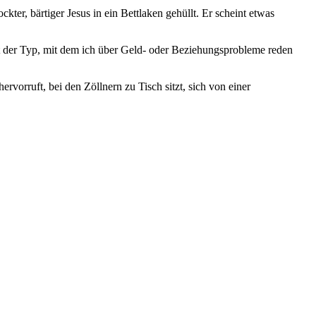
kter, bärtiger Jesus in ein Bettlaken gehüllt. Er scheint etwas
ht der Typ, mit dem ich über Geld- oder Beziehungsprobleme reden
rvorruft, bei den Zöllnern zu Tisch sitzt, sich von einer