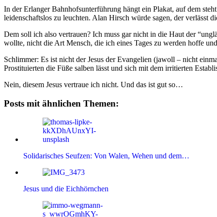
In der Erlanger Bahnhofsunterführung hängt ein Plakat, auf dem steht “
leidenschaftslos zu leuchten. Alan Hirsch würde sagen, der verlässt di
Dem soll ich also vertrauen? Ich muss gar nicht in die Haut der “u
wollte, nicht die Art Mensch, die ich eines Tages zu werden hoffe un
Schlimmer: Es ist nicht der Jesus der Evangelien (jawoll – nicht einm
Prostituierten die Füße salben lässt und sich mit dem irritierten Establ
Nein, diesem Jesus vertraue ich nicht. Und das ist gut so…
Posts mit ähnlichen Themen:
Solidarisches Seufzen: Von Walen, Wehen und dem…
Jesus und die Eichhörnchen