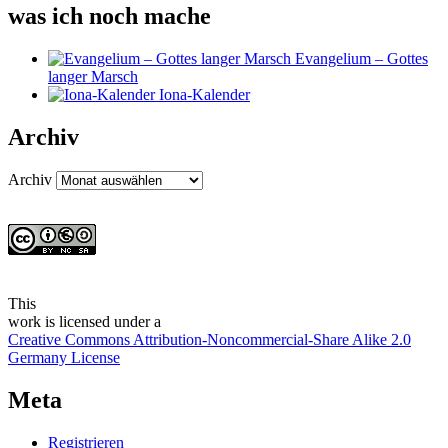
was ich noch mache
Evangelium – Gottes
langer Marsch
Iona-Kalender
Archiv
Archiv
This
work
is licensed under a
Creative Commons Attribution-Noncommercial-Share Alike 2.0
Germany License
Meta
Registrieren