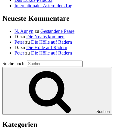
Das Luxus-Paradox
Internationaler Asteroiden-Tag
Neueste Kommentare
N. Aunyn
zu
Gestandene Paare
D.
zu
Die Noahs kommen
Peter
zu
Die Hölle auf Rädern
D.
zu
Die Hölle auf Rädern
Peter
zu
Die Hölle auf Rädern
Suche nach:
Suchen
Kategorien