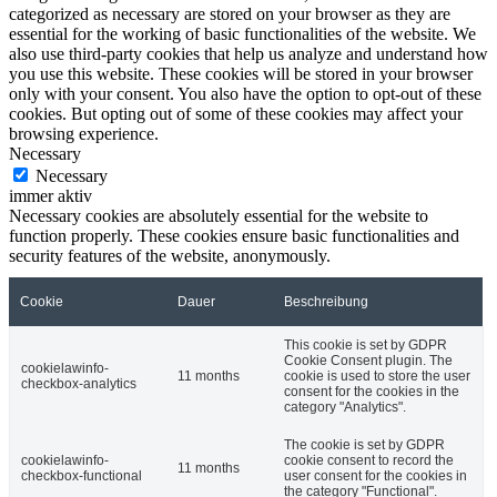
categorized as necessary are stored on your browser as they are
essential for the working of basic functionalities of the website. We
also use third-party cookies that help us analyze and understand how
you use this website. These cookies will be stored in your browser
only with your consent. You also have the option to opt-out of these
cookies. But opting out of some of these cookies may affect your
browsing experience.
Necessary
Necessary
immer aktiv
Necessary cookies are absolutely essential for the website to
function properly. These cookies ensure basic functionalities and
security features of the website, anonymously.
Cookie
Dauer
Beschreibung
This cookie is set by GDPR
Cookie Consent plugin. The
cookielawinfo-
11 months
cookie is used to store the user
checkbox-analytics
consent for the cookies in the
category "Analytics".
The cookie is set by GDPR
cookielawinfo-
cookie consent to record the
11 months
checkbox-functional
user consent for the cookies in
the category "Functional".