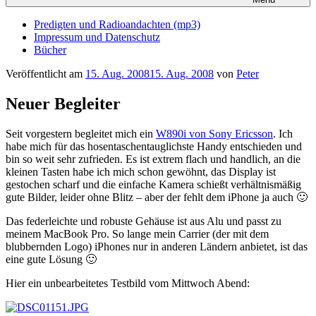
Predigten und Radioandachten (mp3)
Impressum und Datenschutz
Bücher
Veröffentlicht am
15. Aug. 2008
15. Aug. 2008
von
Peter
Neuer Begleiter
Seit vorgestern begleitet mich ein
W890i von Sony Ericsson
. Ich
habe mich für das hosentaschentauglichste Handy entschieden und
bin so weit sehr zufrieden. Es ist extrem flach und handlich, an die
kleinen Tasten habe ich mich schon gewöhnt, das Display ist
gestochen scharf und die einfache Kamera schießt verhältnismäßig
gute Bilder, leider ohne Blitz – aber der fehlt dem iPhone ja auch 🙂
Das federleichte und robuste Gehäuse ist aus Alu und passt zu
meinem MacBook Pro. So lange mein Carrier (der mit dem
blubbernden Logo) iPhones nur in anderen Ländern anbietet, ist das
eine gute Lösung 🙂
Hier ein unbearbeitetes Testbild vom Mittwoch Abend: