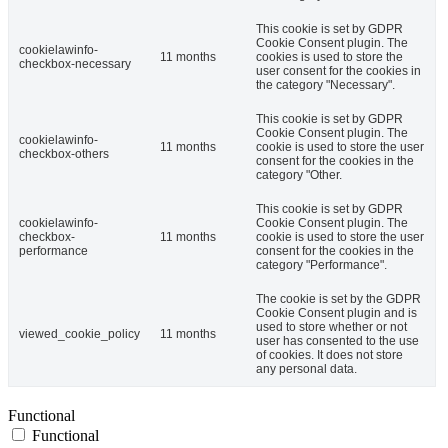
This cookie is set by GDPR
Cookie Consent plugin. The
cookielawinfo-
11 months
cookies is used to store the
checkbox-necessary
user consent for the cookies in
the category "Necessary".
This cookie is set by GDPR
Cookie Consent plugin. The
cookielawinfo-
11 months
cookie is used to store the user
checkbox-others
consent for the cookies in the
category "Other.
This cookie is set by GDPR
cookielawinfo-
Cookie Consent plugin. The
checkbox-
11 months
cookie is used to store the user
performance
consent for the cookies in the
category "Performance".
The cookie is set by the GDPR
Cookie Consent plugin and is
used to store whether or not
viewed_cookie_policy
11 months
user has consented to the use
of cookies. It does not store
any personal data.
Functional
Functional