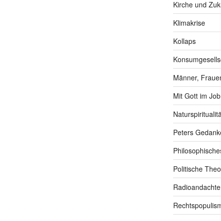
Kirche und Zuk
Klimakrise
Kollaps
Konsumgesells
Männer, Frauen
Mit Gott im Job
Naturspiritualitä
Peters Gedank
Philosophische
Politische Theo
Radioandachte
Rechtspopulis