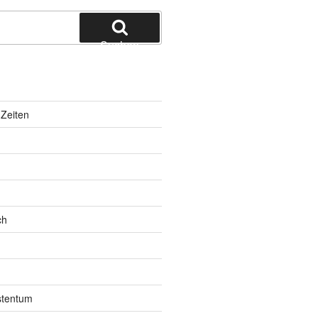
Suchen
Zeiten
ch
istentum