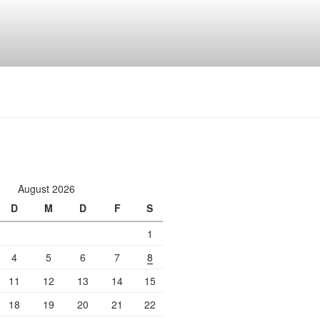
August 2026
D
M
D
F
S
1
4
5
6
7
8
11
12
13
14
15
18
19
20
21
22