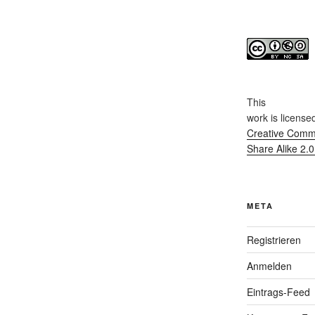
This
work
is license
Creative Commo
Share Alike 2.
META
Registrieren
Anmelden
Eintrags-Feed