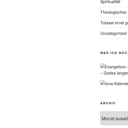
Spiritualität
Theologisches
Totaaal ernst 
Uncategorized
WAS ICH NO
– Gottes lange
ARCHIV
Archiv