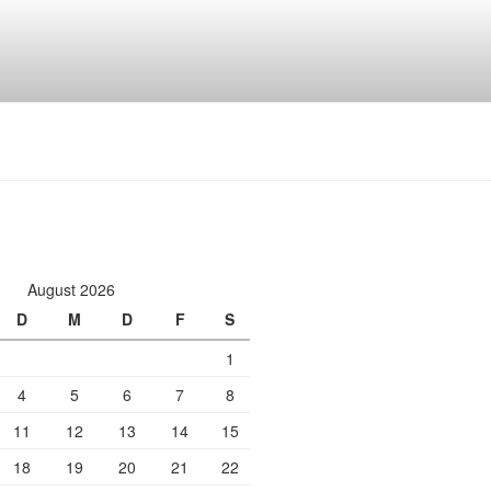
August 2026
D
M
D
F
S
1
4
5
6
7
8
11
12
13
14
15
18
19
20
21
22