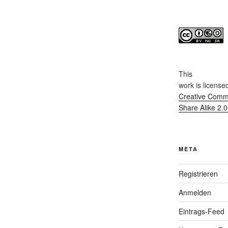
This
work
is license
Creative Commo
Share Alike 2.
META
Registrieren
Anmelden
Eintrags-Feed