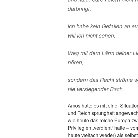
darbringt,
ich habe kein Gefallen an e
will ich nicht sehen.
Weg mit dem Lärm deiner Lied
hören,
sondern das Recht ströme wi
nie versiegender Bach.
Amos hatte es mit einer Situatio
und Reich sprunghaft angewachs
wie heute das reiche Europa zwe
Privilegien „verdient“ hatte – v
heute vielfach wieder) als selb