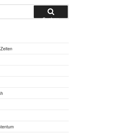
Suchen
Zeiten
ch
istentum