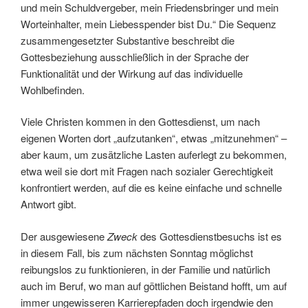
und mein Schuldvergeber, mein Friedensbringer und mein
Worteinhalter, mein Liebesspender bist Du.“ Die Sequenz
zusammengesetzter Substantive beschreibt die
Gottesbeziehung ausschließlich in der Sprache der
Funktionalität und der Wirkung auf das individuelle
Wohlbefinden.
Viele Christen kommen in den Gottesdienst, um nach
eigenen Worten dort „aufzutanken“, etwas „mitzunehmen“ –
aber kaum, um zusätzliche Lasten auferlegt zu bekommen,
etwa weil sie dort mit Fragen nach sozialer Gerechtigkeit
konfrontiert werden, auf die es keine einfache und schnelle
Antwort gibt.
Der ausgewiesene
Zweck
des Gottesdienstbesuchs ist es
in diesem Fall, bis zum nächsten Sonntag möglichst
reibungslos zu funktionieren, in der Familie und natürlich
auch im Beruf, wo man auf göttlichen Beistand hofft, um auf
immer ungewisseren Karrierepfaden doch irgendwie den