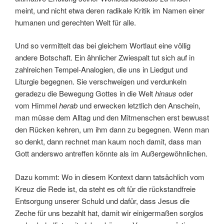
meint, und nicht etwa deren radikale Kritik im Namen einer
humanen und gerechten Welt für alle.
Und so vermittelt das bei gleichem Wortlaut eine völlig
andere Botschaft. Ein ähnlicher Zwiespalt tut sich auf in
zahlreichen Tempel-Analogien, die uns in Liedgut und
Liturgie begegnen. Sie verschweigen und verdunkeln
geradezu die Bewegung Gottes in die Welt
hinaus
oder
vom Himmel
herab
und erwecken letztlich den Anschein,
man müsse dem Alltag und den Mitmenschen erst bewusst
den Rücken kehren, um ihm dann zu begegnen. Wenn man
so denkt, dann rechnet man kaum noch damit, dass man
Gott anderswo antreffen könnte als im Außergewöhnlichen.
Dazu kommt: Wo in diesem Kontext dann tatsächlich vom
Kreuz die Rede ist, da steht es oft für die rückstandfreie
Entsorgung unserer Schuld und dafür, dass Jesus die
Zeche für uns bezahlt hat, damit wir einigermaßen sorglos