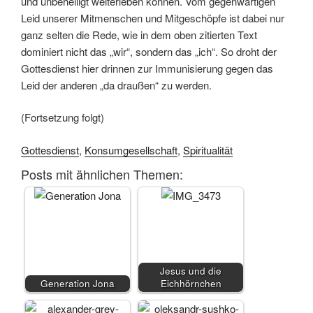
und unbehelligt weiterleben können. Vom gegenwärtigen
Leid unserer Mitmenschen und Mitgeschöpfe ist dabei nur
ganz selten die Rede, wie in dem oben zitierten Text
dominiert nicht das „wir“, sondern das „ich“. So droht der
Gottesdienst hier drinnen zur Immunisierung gegen das
Leid der anderen „da draußen“ zu werden.
(Fortsetzung folgt)
Gottesdienst
,
Konsumgesellschaft
,
Spiritualität
Posts mit ähnlichen Themen:
Jesus und die
Generation Jona
Eichhörnchen