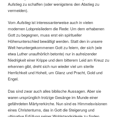
Aufstieg zu schaffen (oder wenigstens den Abstieg zu
vermeiden).
Vom
Aufstieg
ist interessanterweise auch in vielen
modernen Lobpreisliedern die Rede: Um dem erhabenen
Gott zu begegnen, muss erst ein spiritueller
Höhenunterschied bewältigt werden. Statt den in unsere
Welt heruntergekommenen Gott zu feiern, der sich (wie
etwa Luther unaufhörlich betonte) nur in aufreizender
Niedrigkeit einer Krippe und dem bitterem Leid am Kreuz zu
erkennen gibt, dreht sich nun wieder viel um sterile
Herrlichkeit und Hoheit, um Glanz und Pracht, Gold und
Engel.
Das sind zwar auch alles biblische Aussagen. Aber sie
waren ursprünglich trotzige Gesänge im Munde einer
gefährdeten Märtyrerkirche. Nun sind es Himmelsvisionen
eines Christentums, das in Gott die Steigerung und
ultimative Erfüllung seiner Wohlstandsideale zu finden