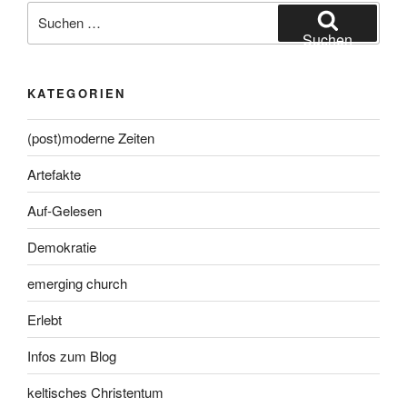
Suche
nach:
Suchen
KATEGORIEN
(post)moderne Zeiten
Artefakte
Auf-Gelesen
Demokratie
emerging church
Erlebt
Infos zum Blog
keltisches Christentum